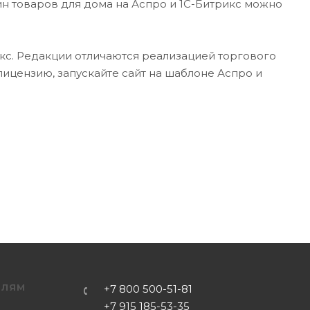
н товаров для дома на Аспро и 1С-Битрикс можно
кс. Редакции отличаются реализацией торгового
ицензию, запускайте сайт на шаблоне Аспро и
ЕЛЯМ
+7 800 500-51-81
+7 915 185-53-35