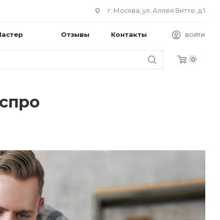
г. Москва, ул. Аллея Витте, д.1
Мастер
Отзывы
Контакты
ВОЙТИ
0
Аспро