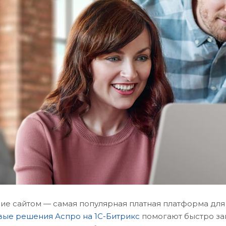
ие сайтом — самая популярная платная платформа для 
вые решения Аспро на 1С-Битрикс
помогают быстро зап