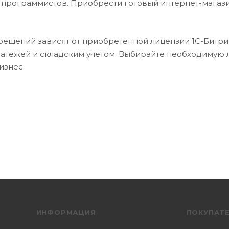
 программистов. Приобрести готовый интернет-магази
ешений зависят от приобретенной лицензии 1С-Битри
латежей и складским учетом. Выбирайте необходимую л
изнес.
ИНФОРМАЦИЯ
ПОКУПАТ