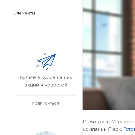
Элементы
Будьте в курсе наших
акций и новостей
ПОДПИСАТЬСЯ
1C-Битрикс: Управлен
компании iTrack.
Гото