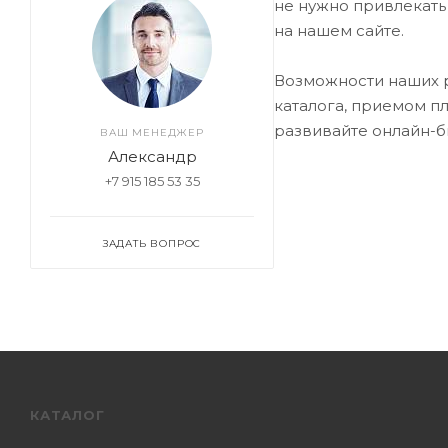
не нужно привлекать
на нашем сайте.
Возможности наших р
каталога, приемом п
развивайте онлайн-б
ВАШ МЕНЕДЖЕР
Александр
+7 915 185 53 35
ЗАДАТЬ ВОПРОС
КАТАЛОГ