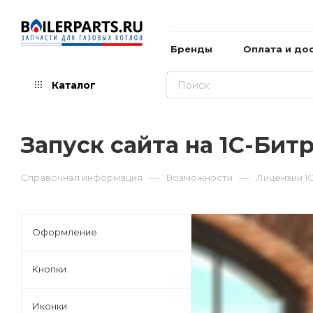
Бренды
Оплата и до
Каталог
Запуск сайта на 1С-Бит
—
—
Справочная информация
Возможности
Лицензии 1
Оформление
Кнопки
Иконки