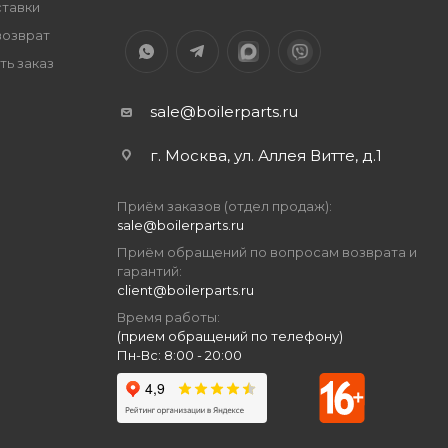
ставки
возврат
ть заказ
sale@boilerparts.ru
г. Москва, ул. Аллея Витте, д.1
Приём заказов (отдел продаж):
sale@boilerparts.ru
Приём обращений по вопросам возврата и
гарантий:
client@boilerparts.ru
Время работы:
(прием обращений по телефону)
Пн-Вс: 8:00 - 20:00