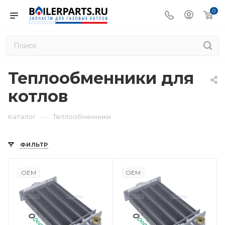
0
Теплообменники для
котлов
—
Каталог
Теплообменники
ФИЛЬТР
OEM
OEM