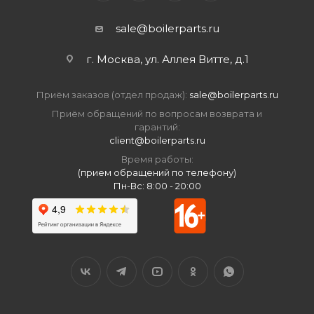
sale@boilerparts.ru
г. Москва, ул. Аллея Витте, д.1
Приём заказов (отдел продаж):
sale@boilerparts.ru
Приём обращений по вопросам возврата и
гарантий:
client@boilerparts.ru
Время работы:
(прием обращений по телефону)
Пн-Вс: 8:00 - 20:00