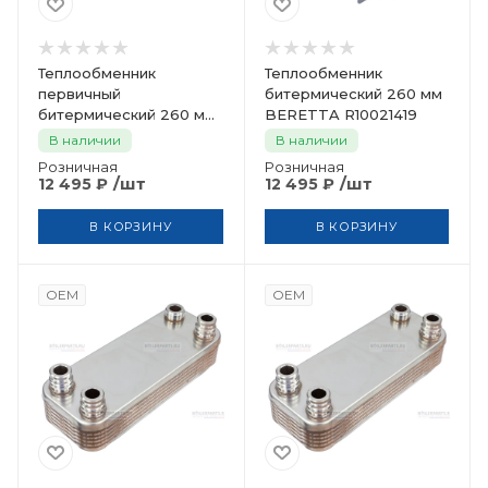
Теплообменник
Теплообменник
первичный
битермический 260 мм
битермический 260 мм
BERETTA R10021419
BERETTA 2310
В наличии
В наличии
Розничная
Розничная
/шт
/шт
12 495
₽
12 495
₽
В КОРЗИНУ
В КОРЗИНУ
OEM
OEM