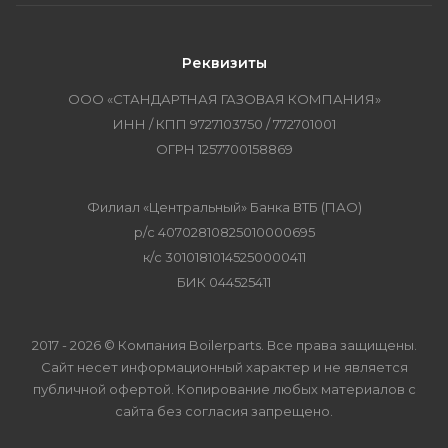
Реквизиты
ООО «СТАНДАРТНАЯ ГАЗОВАЯ КОМПАНИЯ»
ИНН / КПП 9727103750 / 772701001
ОГРН 1257700158869
Филиал «Центральный» Банка ВТБ (ПАО)
р/с 40702810825010000695
к/с 30101810145250000411
БИК 044525411
2017 - 2026 © Компания Boilerparts. Все права защищены.
Сайт несет информационный характер и не является
публичной офертой. Копирование любых материалов с
сайта без согласия запрещено.