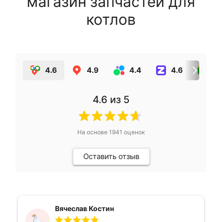
магазин запчастей для
котлов
4.6
4.9
4.4
4.6
4.
4.6
из 5
На основе
1941
оценок
Оставить отзыв
Вячеслав Костин