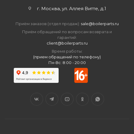
г. Москва, ул. Аллея Витте, д.1
Приём заказов (отдел продаж):
sale@boilerparts.ru
Приём обращений по вопросам возврата и
гарантий:
client@boilerparts.ru
Время работы:
(прием обращений по телефону)
Пн-Вс: 8:00 - 20:00