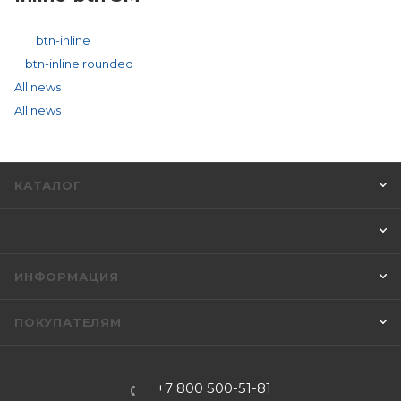
btn-inline
btn-inline rounded
All news
All news
КАТАЛОГ
ИНФОРМАЦИЯ
ПОКУПАТЕЛЯМ
+7 800 500-51-81