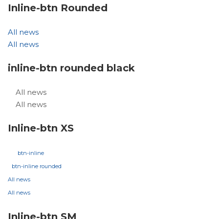
Inline-btn Rounded
All news
All news
inline-btn rounded black
All news
All news
Inline-btn XS
btn-inline
btn-inline rounded
All news
All news
Inline-btn SM