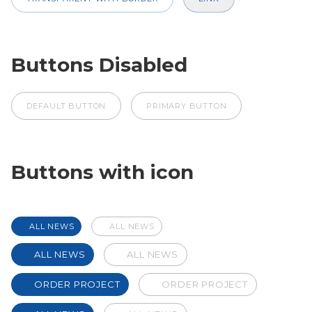
Buttons Disabled
DEFAULT BUTTON
PRIMARY BUTTON
Buttons with icon
ALL NEWS
ALL NEWS
ALL NEWS
ALL NEWS
ORDER PROJECT
ORDER PROJECT