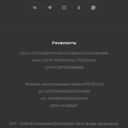
Реквизиты
ООО «СТАНДАРТНАЯ ГАЗОВАЯ КОМПАНИЯ»
ИНН / КПП 9727103750 / 772701001
ОГРН 1257700158869
Филиал «Центральный» Банка ВТБ (ПАО)
р/с 40702810825010000695
к/с 30101810145250000411
БИК 044525411
2017 - 2026 © Компания Boilerparts. Все права защищены.