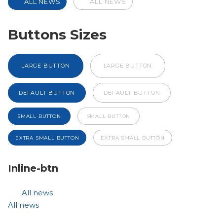
ALL NEWS
ALL NEWS
Buttons Sizes
LARGE BUTTON
LARGE BUTTON
DEFAULT BUTTON
DEFAULT BUTTON
SMALL BUTTON
SMALL BUTTON
EXTRA SMALL BUTTON
EXTRA SMALL BUTTON
Inline-btn
All news
All news