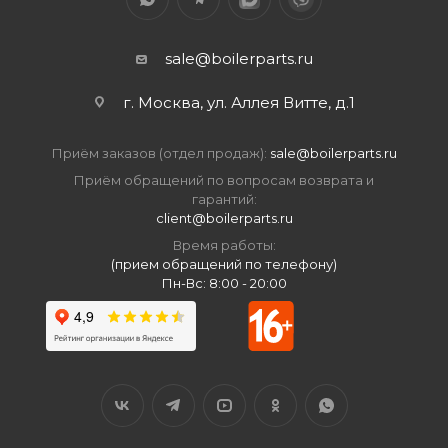
sale@boilerparts.ru
г. Москва, ул. Аллея Витте, д.1
Приём заказов (отдел продаж):
sale@boilerparts.ru
Приём обращений по вопросам возврата и
гарантий:
client@boilerparts.ru
Время работы:
(прием обращений по телефону)
Пн-Вс: 8:00 - 20:00