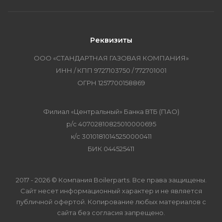
Реквизиты
ООО «СТАНДАРТНАЯ ГАЗОВАЯ КОМПАНИЯ»
ИНН / КПП 9727103750 / 772701001
ОГРН 1257700158869
Филиал «Центральный» Банка ВТБ (ПАО)
р/с 40702810825010000695
к/с 30101810145250000411
БИК 044525411
2017 - 2026 © Компания Boilerparts. Все права защищены.
Сайт несет информационный характер и не является
публичной офертой. Копирование любых материалов с
сайта без согласия запрещено.