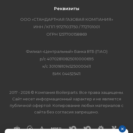
Реквизиты
ООО «СТАНДАРТНАЯ ГАЗОВАЯ КОМПАНИЯ»
ИНН / КПП 9727103750 / 772701001
ОГРН 1257700158869
Филиал «Центральный» Банка ВТБ (ПАО)
р/с 40702810825010000695
к/с 30101810145250000411
БИК 044525411
2017 - 2026 © Компания Boilerparts. Все права защищены.
Сайт несет информационный характер и не является
публичной офертой. Копирование любых материалов с
сайта без согласия запрещено.
×