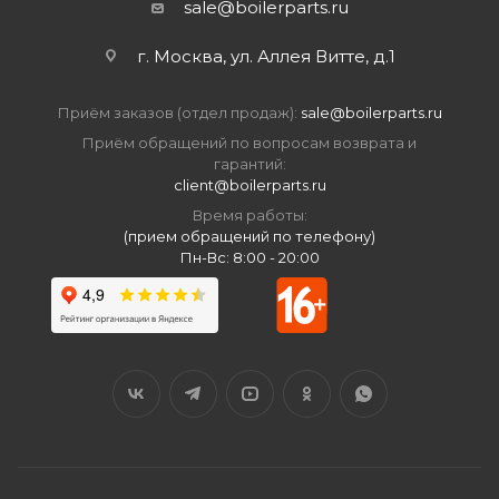
sale@boilerparts.ru
г. Москва, ул. Аллея Витте, д.1
Приём заказов (отдел продаж):
sale@boilerparts.ru
Приём обращений по вопросам возврата и
гарантий:
client@boilerparts.ru
Время работы:
(прием обращений по телефону)
Пн-Вс: 8:00 - 20:00