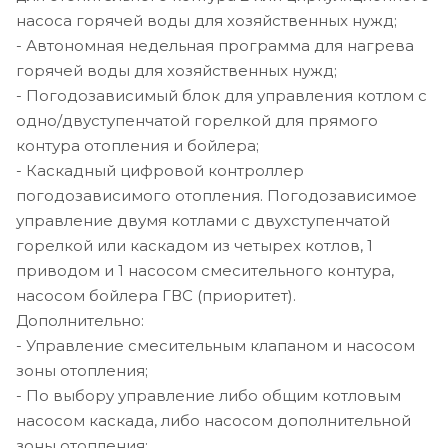
насоса горячей воды для хозяйственных нужд;
- Автономная недельная программа для нагрева
горячей воды для хозяйственных нужд;
- Погодозависимый блок для управления котлом с
одно/двуступенчатой горелкой для прямого
контура отопления и бойлера;
- Каскадный цифровой контроллер
погодозависимого отопления. Погодозависимое
управление двумя котлами с двухступенчатой
горелкой или каскадом из четырех котлов, 1
приводом и 1 насосом смесительного контура,
насосом бойлера ГВС (приоритет).
Дополнительно:
- Управление смесительным клапаном и насосом
зоны отопления;
- По выбору управление либо общим котловым
насосом каскада, либо насосом дополнительной
зоны отопления;