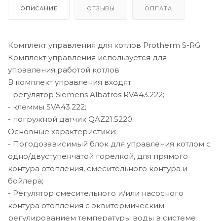
ОПИСАНИЕ
ОТЗЫВЫ
ОПЛАТА
Комплект управления для котлов Protherm S-RG
Комплект управления используется для
управления работой котлов.
В комплект управления входят:
- регулятор Siemens Albatros RVA43.222;
- клеммы SVA43.222;
- погружной датчик QAZ21.5220.
Основные характеристики:
- Погодозависимый блок для управления котлом с
одно/двуступенчатой горелкой, для прямого
контура отопления, смесительного контура и
бойлера;
- Регулятор смесительного и/или насосного
контура отопления с эквитермическим
регулированием температуры воды в системе