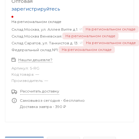
Оптовая
зарегистрируйтесь
На региональном складе
На региональном складе
Склад Москва, ул. Аллея Витте д.1:
На региональном складе
Склад Москва Веневская:
На региональном складе
Склад Саратов, ул. Танкистов д. 13:
На региональном складе
Федеральный склад №1:
Нашли дешевле?
Артикул:
S-RG
Код товара:
—
Производитель:
—
Рассчитать доставку
Самовывоз сегодня - бесплатно
Доставка завтра - 390 ₽