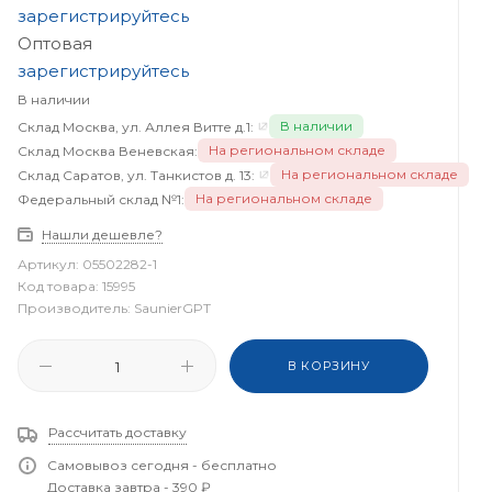
зарегистрируйтесь
Оптовая
зарегистрируйтесь
В наличии
В наличии
Склад Москва, ул. Аллея Витте д.1:
На региональном складе
Склад Москва Веневская:
На региональном складе
Склад Саратов, ул. Танкистов д. 13:
На региональном складе
Федеральный склад №1:
Нашли дешевле?
Артикул:
05502282-1
Код товара:
15995
Производитель:
SaunierGPT
В КОРЗИНУ
Рассчитать доставку
Самовывоз сегодня - бесплатно
Доставка завтра - 390 ₽