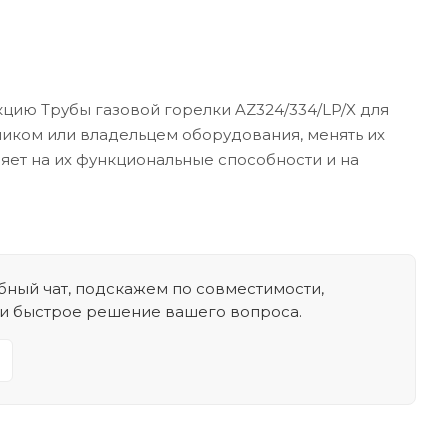
цию Трубы газовой горелки AZ324/334/LP/X для
зчиком или владельцем оборудования, менять их
ияет на их функциональные способности и на
ный чат, подскажем по совместимости,
 и быстрое решение вашего вопроса.