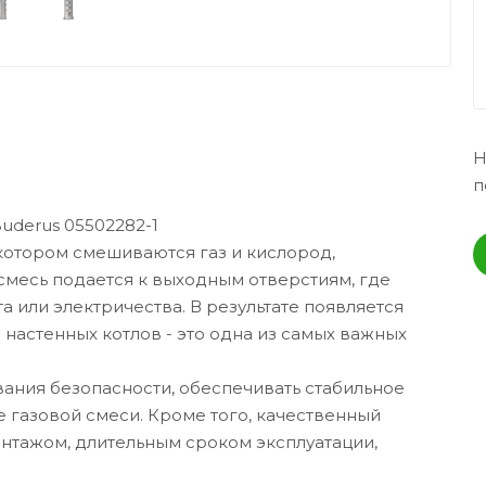
Н
п
Buderus 05502282-1
котором смешиваются газ и кислород,
месь подается к выходным отверстиям, где
 или электричества. В результате появляется
 настенных котлов - это одна из самых важных
ания безопасности, обеспечивать стабильное
 газовой смеси. Кроме того, качественный
нтажом, длительным сроком эксплуатации,