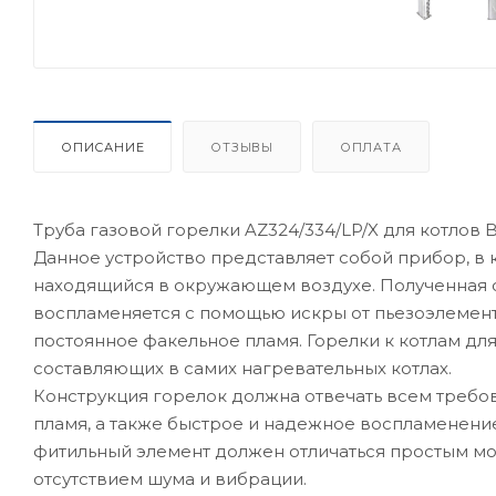
ОПИСАНИЕ
ОТЗЫВЫ
ОПЛАТА
Труба газовой горелки AZ324/334/LP/X для котлов 
Данное устройство представляет собой прибор, в 
находящийся в окружающем воздухе. Полученная с
воспламеняется с помощью искры от пьезоэлемента
постоянное факельное пламя. Горелки к котлам для
составляющих в самих нагревательных котлах.
Конструкция горелок должна отвечать всем требов
пламя, а также быстрое и надежное воспламенение
фитильный элемент должен отличаться простым мо
отсутствием шума и вибрации.