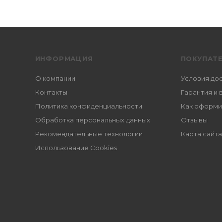
ИНФОРМАЦИЯ
ПОКУПАТ
О компании
Условия до
Контакты
Гарантия и 
Политика конфиденциальности
Как оформи
Обработка персональных данных
Отзывы
Рекомендательные технологии
Карта сайта
Использование Cookies