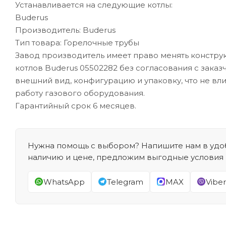
Устанавливается на следующие котлы:
Buderus
Производитель: Buderus
Тип товара: Горелочные трубы
Завод производитель имеет право менять конструк
котлов Buderus 05502282 без согласования с зака
внешний вид, конфигурацию и упаковку, что не вл
работу газового оборудования.
Гарантийный срок 6 месяцев.
Нужна помощь с выбором? Напишите нам в удоб
наличию и цене, предложим выгодные условия
WhatsApp
Telegram
MAX
Viber