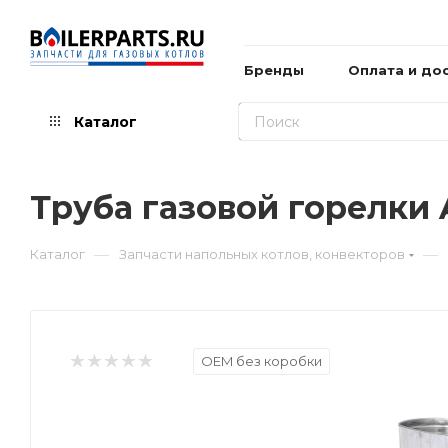
Бренды
Оплата и до
Каталог
Труба газовой горелки 
—
—
Каталог
Запчасти напольных котлов, конвекторов
OEM без коробки