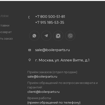
ЕЛЯМ
+7 800 500-51-81
+7 915 185-53-35
ставки
возврат
ть заказ
sale@boilerparts.ru
г. Москва, ул. Аллея Витте, д.1
Приём заказов (отдел продаж):
sale@boilerparts.ru
Приём обращений по вопросам возврата и
гарантий:
client@boilerparts.ru
Время работы:
(прием обращений по телефону)