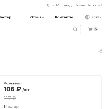
г. Москва, ул. Аллея Витте, д.1
Мастер
Отзывы
Контакты
ВОЙТИ
0
Розничная
106
₽
/шт
117 ₽
Мастер