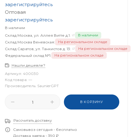
зарегистрируйтесь
Оптовая
зарегистрируйтесь
В наличии
В наличии
Склад Москва, ул. Аллея Витте д.1:
На региональном складе
Склад Москва Веневская:
На региональном складе
Склад Саратов, ул. Танкистов д. 13:
На региональном складе
Федеральный склад №1:
Нашли дешевле?
Артикул:
400030
Код товара:
—
Производитель:
SaunierGPT
В КОРЗИНУ
Рассчитать доставку
Самовывоз сегодня - бесплатно
Доставка завтра - 390 ₽