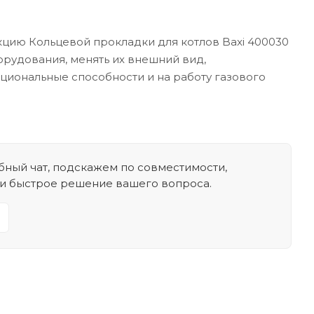
кцию Кольцевой прокладки для котлов Baxi 400030
орудования, менять их внешний вид,
кциональные способности и на работу газового
ный чат, подскажем по совместимости,
 и быстрое решение вашего вопроса.