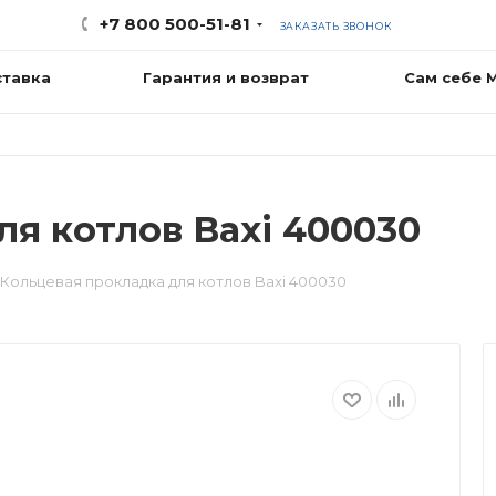
+7 800 500-51-81
ЗАКАЗАТЬ ЗВОНОК
ставка
Гарантия и возврат
Сам себе 
я котлов Baxi 400030
Кольцевая прокладка для котлов Baxi 400030