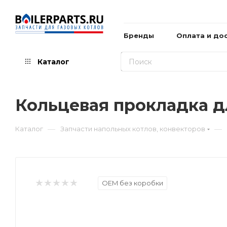
Бренды
Оплата и до
Каталог
Кольцевая прокладка дл
—
—
Каталог
Запчасти напольных котлов, конвекторов
OEM без коробки