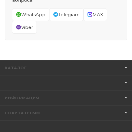
вопроса.
WhatsApp
Telegram
MAX
Viber
КАТАЛОГ
ИНФОРМАЦИЯ
ПОКУПАТЕЛЯМ