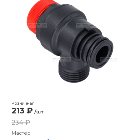
Розничная
213
₽
/шт
234 ₽
Мастер