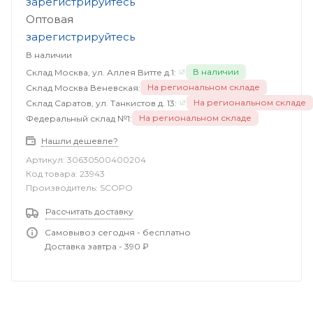
зарегистрируйтесь
Оптовая
зарегистрируйтесь
В наличии
В наличии
Склад Москва, ул. Аллея Витте д.1:
На региональном складе
Склад Москва Веневская:
На региональном складе
Склад Саратов, ул. Танкистов д. 13:
На региональном складе
Федеральный склад №1:
Нашли дешевле?
Артикул:
30630500400204
Код товара:
23943
Производитель:
SCOPO
Рассчитать доставку
Самовывоз сегодня - бесплатно
Доставка завтра - 390 ₽