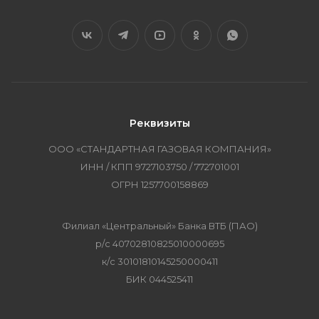
Реквизиты
ООО «СТАНДАРТНАЯ ГАЗОВАЯ КОМПАНИЯ»
ИНН / КПП 9727103750 / 772701001
ОГРН 1257700158869
Филиал «Центральный» Банка ВТБ (ПАО)
р/с 40702810825010000695
к/с 30101810145250000411
БИК 044525411