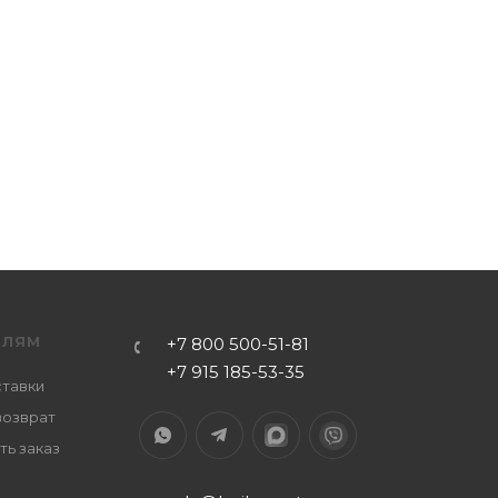
ЕЛЯМ
+7 800 500-51-81
+7 915 185-53-35
ставки
возврат
ть заказ