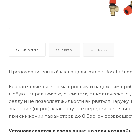
ОПИСАНИЕ
ОТЗЫВЫ
ОПЛАТА
Предохранительный клапан для котлов Bosch/Buder
Клапан является весьма простым и надежным приб
любую гидравлическую) систему от критического 
седлу и не позволяет жидкости вырваться наружу.
значение (порог), клапан тут же передвигается вв
при снижении параметров до 8 Бар, он возвращае
Устанавливается в следующие модели котлов Ju