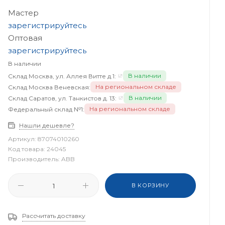
Мастер
зарегистрируйтесь
Оптовая
зарегистрируйтесь
В наличии
В наличии
Склад Москва, ул. Аллея Витте д.1:
На региональном складе
Склад Москва Веневская:
В наличии
Склад Саратов, ул. Танкистов д. 13:
На региональном складе
Федеральный склад №1:
Нашли дешевле?
Артикул:
87074010260
Код товара:
24045
Производитель:
ABB
В КОРЗИНУ
Рассчитать доставку