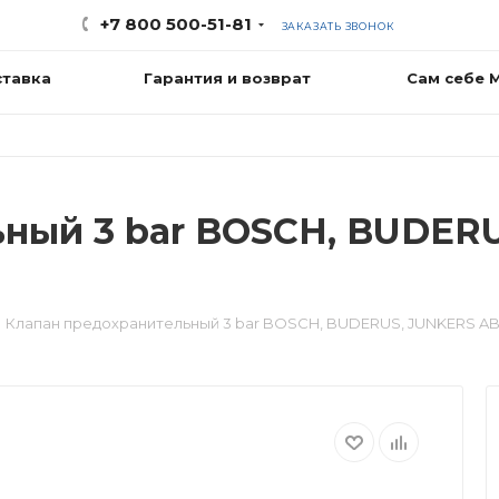
+7 800 500-51-81
ЗАКАЗАТЬ ЗВОНОК
ставка
Гарантия и возврат
Сам себе 
ный 3 bar BOSCH, BUDER
Клапан предохранительный 3 bar BOSCH, BUDERUS, JUNKERS AB