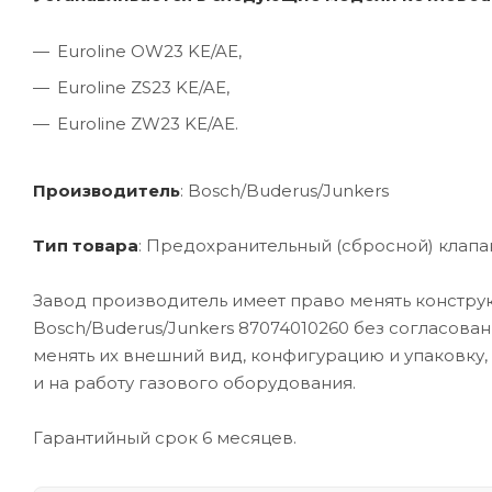
Euroline OW23 KE/AE,
Euroline ZS23 KE/AE,
Euroline ZW23 KE/AE.
Производитель
: Bosch/Buderus/Junkers
Тип товара
: Предохранительный (сбросной) клапа
Завод производитель имеет право менять констру
Bosch/Buderus/Junkers 87074010260 без согласова
менять их внешний вид, конфигурацию и упаковку,
и на работу газового оборудования.
Гарантийный срок 6 месяцев.