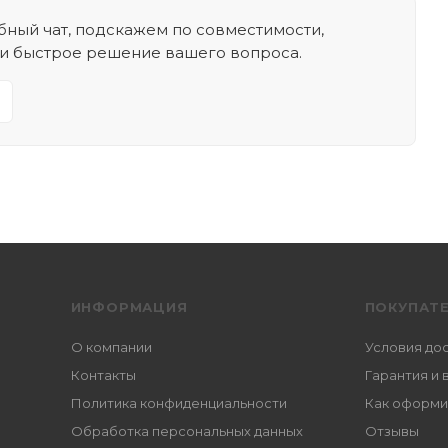
ный чат, подскажем по совместимости,
 и быстрое решение вашего вопроса.
ИНФОРМАЦИЯ
ПОКУПАТ
О компании
Условия до
Контакты
Гарантия и 
Политика конфиденциальности
Как оформи
Обработка персональных данных
Отзывы