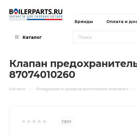
Бренды
Оплата и до
Каталог
Клапан предохранитель
87074010260
—
—
Каталог
Воздушные и предохранительные клапана
OEM