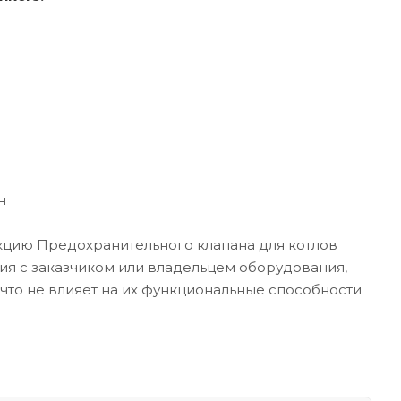
н
кцию Предохранительного клапана для котлов
ния с заказчиком или владельцем оборудования,
 что не влияет на их функциональные способности