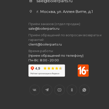
sale@boilerparts.ru
г. Москва, ул. Аллея Витте, д.1
Приём заказов (отдел продаж):
sale@boilerparts.ru
Приём обращений по вопросам возврата и
гарантий:
client@boilerparts.ru
Время работы:
(прием обращений по телефону)
Пн-Вс: 8:00 - 20:00