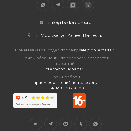
sale@boilerparts.ru
г. Москва, ул. Аллея Витте, д.1
Приём заказов (отдел продаж):
sale@boilerparts.ru
Приём обращений по вопросам возврата и
гарантий:
client@boilerparts.ru
Время работы:
(прием обращений по телефону)
Пн-Вс: 8:00 - 20:00