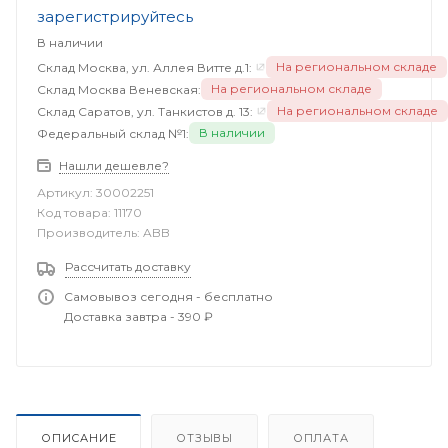
зарегистрируйтесь
В наличии
На региональном складе
Склад Москва, ул. Аллея Витте д.1:
На региональном складе
Склад Москва Веневская:
На региональном складе
Склад Саратов, ул. Танкистов д. 13:
В наличии
Федеральный склад №1:
Нашли дешевле?
Артикул:
30002251
Код товара:
11170
Производитель:
ABB
Рассчитать доставку
Самовывоз сегодня - бесплатно
Доставка завтра - 390 ₽
ОПИСАНИЕ
ОТЗЫВЫ
ОПЛАТА