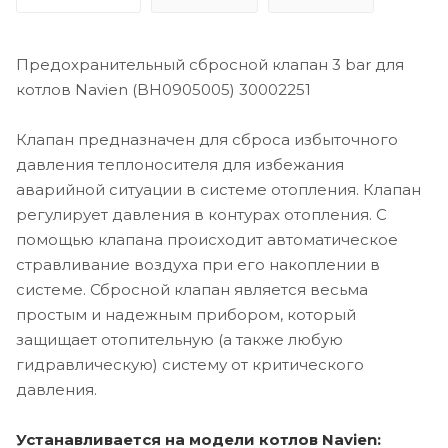
Предохранительный сбросной клапан 3 bar для
котлов Navien (BH0905005) 30002251
Клапан предназначен для сброса избыточного
давления теплоносителя для избежания
аварийной ситуации в системе отопления. Клапан
регулирует давления в контурах отопления. С
помощью клапана происходит автоматическое
стравливание воздуха при его накоплении в
системе. Сбросной клапан является весьма
простым и надежным прибором, который
защищает отопительную (а также любую
гидравлическую) систему от критического
давления.
Устанавливается на модели котлов Navien: