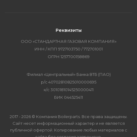
Реквизиты
ООО «СТАНДАРТНАЯ ГАЗОВАЯ КОМПАНИЯ»
ИНН / КПП 9727103750 / 772701001
ОГРН 1257700158869
Филиал «Центральный» Банка ВТБ (ПАО)
р/с 40702810825010000695
к/с 30101810145250000411
БИК 044525411
2017 - 2026 © Компания Boilerparts. Все права защищены.
Сайт несет информационный характер и не является
публичной офертой. Копирование любых материалов с
сайта без согласия запрещено.