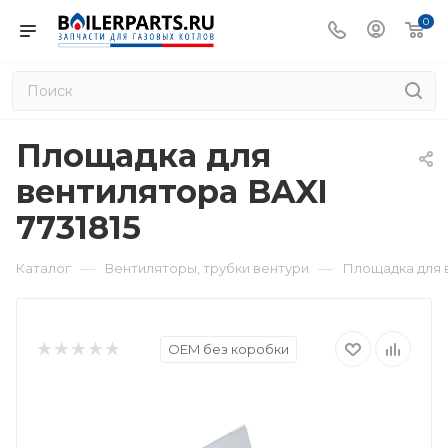
0
Площадка для
вентилятора BAXI
7731815
—
—
Каталог
Вентиляторы, трубки вентури
Площадка для в
OEM без коробки