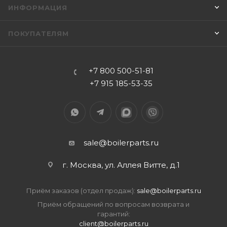
ИНФОРМАЦИЯ
ПОКУПАТЕЛЯМ
+7 800 500-51-81
+7 915 185-53-35
sale@boilerparts.ru
г. Москва, ул. Аллея Витте, д.1
Приём заказов (отдел продаж):
sale@boilerparts.ru
Приём обращений по вопросам возврата и
гарантий:
client@boilerparts.ru