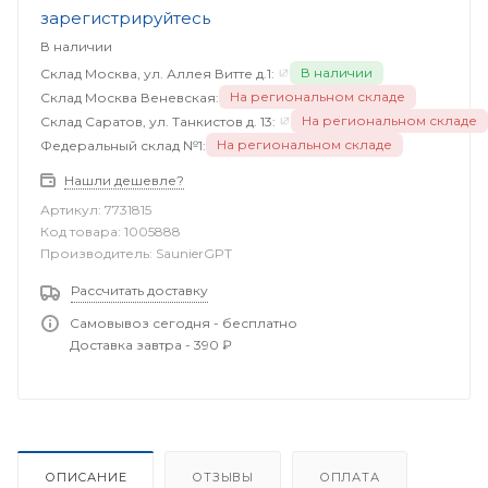
зарегистрируйтесь
В наличии
В наличии
Склад Москва, ул. Аллея Витте д.1:
На региональном складе
Склад Москва Веневская:
На региональном складе
Склад Саратов, ул. Танкистов д. 13:
На региональном складе
Федеральный склад №1:
Нашли дешевле?
Артикул:
7731815
Код товара:
1005888
Производитель:
SaunierGPT
Рассчитать доставку
Самовывоз сегодня - бесплатно
Доставка завтра - 390 ₽
ОПИСАНИЕ
ОТЗЫВЫ
ОПЛАТА