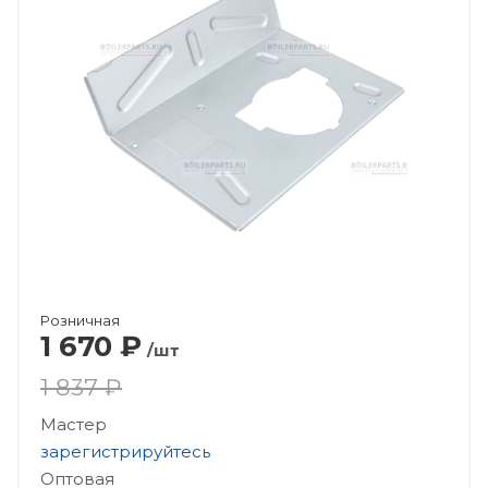
Розничная
1 670
₽
/шт
1 837 ₽
Мастер
зарегистрируйтесь
Оптовая