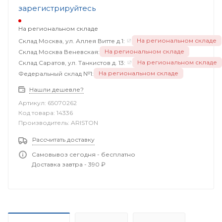
зарегистрируйтесь
На региональном складе
На региональном складе
Склад Москва, ул. Аллея Витте д.1:
На региональном складе
Склад Москва Веневская:
На региональном складе
Склад Саратов, ул. Танкистов д. 13:
На региональном складе
Федеральный склад №1:
Нашли дешевле?
Артикул:
65070262
Код товара:
14336
Производитель:
ARISTON
Рассчитать доставку
Самовывоз сегодня - бесплатно
Доставка завтра - 390 ₽