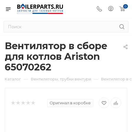
0
Вентилятор в сборе
для котлов Ariston
65070262
—
—
Каталог
Вентиляторы, трубки вентури
Вентилятор в с
Оригинал в коробке