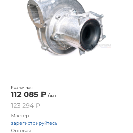
Розничная
112 085
₽
/шт
123 294 ₽
Мастер
зарегистрируйтесь
Оптовая