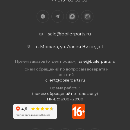
sale@boilerparts.ru
г. Москва, ул. Аллея Витте, д.1
Приём заказов (отдел продаж):
sale@boilerparts.ru
Приём обращений по вопросам возврата и
гарантий:
client@boilerparts.ru
Время работы:
(прием обращений по телефону)
Пн-Вс: 8:00 - 20:00