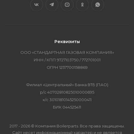
Реквизиты
ООО «СТАНДАРТНАЯ ГАЗОВАЯ КОМПАНИЯ»
ИНН / КПП 9727103750 / 772701001
ОГРН 1257700158869
Филиал «Центральный» Банка ВТБ (ПАО)
р/с 40702810825010000695
к/с 30101810145250000411
БИК 044525411
2017 - 2026 © Компания Boilerparts. Все права защищены.
Сайт несет информационный характер и не является