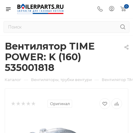
0
Вентилятор TIME
POWER: K (160)
535001818
—
—
Каталог
Вентиляторы, трубки вентури
Вентилятор TIM
Оригинал