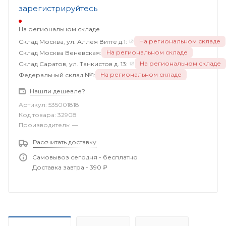
зарегистрируйтесь
На региональном складе
На региональном складе
Склад Москва, ул. Аллея Витте д.1:
На региональном складе
Склад Москва Веневская:
На региональном складе
Склад Саратов, ул. Танкистов д. 13:
На региональном складе
Федеральный склад №1:
Нашли дешевле?
Артикул:
535001818
Код товара:
32908
Производитель:
—
Рассчитать доставку
Самовывоз сегодня - бесплатно
Доставка завтра - 390 ₽