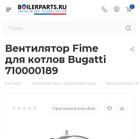
0
Вентилятор Fime
для котлов Bugatti
710000189
—
—
Каталог
Вентиляторы, трубки вентури
Вентилятор Fim
Оригинал в коробке