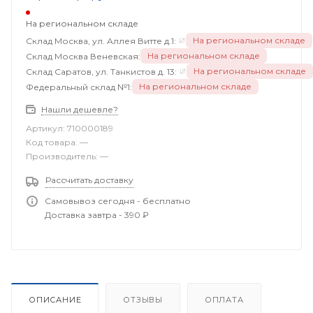
На региональном складе
На региональном складе
Склад Москва, ул. Аллея Витте д.1:
На региональном складе
Склад Москва Веневская:
На региональном складе
Склад Саратов, ул. Танкистов д. 13:
На региональном складе
Федеральный склад №1:
Нашли дешевле?
Артикул:
710000189
Код товара:
—
Производитель:
—
Рассчитать доставку
Самовывоз сегодня - бесплатно
Доставка завтра - 390 ₽
ОПИСАНИЕ
ОТЗЫВЫ
ОПЛАТА