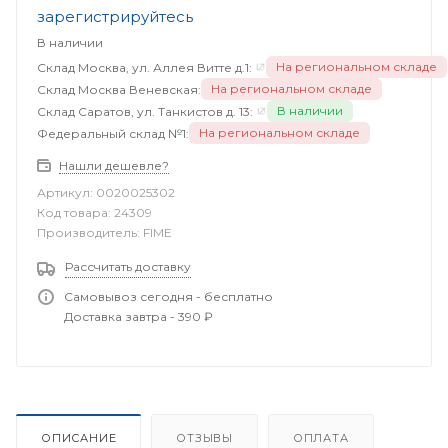
зарегистрируйтесь
В наличии
На региональном складе
Склад Москва, ул. Аллея Витте д.1:
На региональном складе
Склад Москва Веневская:
В наличии
Склад Саратов, ул. Танкистов д. 13:
На региональном складе
Федеральный склад №1:
Нашли дешевле?
Артикул:
0020025302
Код товара:
24309
Производитель:
FIME
Рассчитать доставку
Самовывоз сегодня - бесплатно
Доставка завтра - 390 ₽
ОПИСАНИЕ
ОТЗЫВЫ
ОПЛАТА