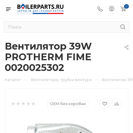
0
Вентилятор 39W
PROTHERM FIME
0020025302
—
—
Каталог
Вентиляторы, трубки вентури
Вентилятор 39
OEM без коробки