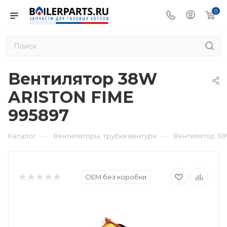
0
Вентилятор 38W
ARISTON FIME
995897
—
—
Каталог
Вентиляторы, трубки вентури
Вентилятор 38
OEM без коробки