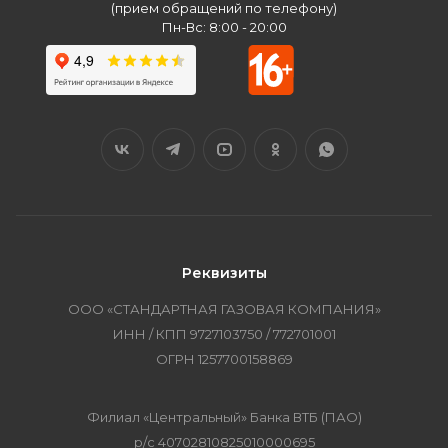
(прием обращений по телефону)
Пн-Вс: 8:00 - 20:00
Реквизиты
ООО «СТАНДАРТНАЯ ГАЗОВАЯ КОМПАНИЯ»
ИНН / КПП 9727103750 / 772701001
ОГРН 1257700158869
Филиал «Центральный» Банка ВТБ (ПАО)
р/с 40702810825010000695