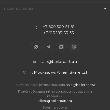
ПОКУПАТЕЛЯМ
+7 800 500-51-81
+7 915 185-53-35
sale@boilerparts.ru
г. Москва, ул. Аллея Витте, д.1
Приём заказов (отдел продаж):
sale@boilerparts.ru
Приём обращений по вопросам возврата и
гарантий:
client@boilerparts.ru
Время работы: