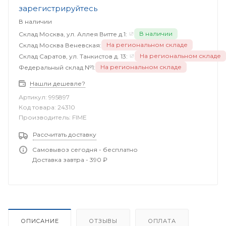
зарегистрируйтесь
В наличии
В наличии
Склад Москва, ул. Аллея Витте д.1:
На региональном складе
Склад Москва Веневская:
На региональном складе
Склад Саратов, ул. Танкистов д. 13:
На региональном складе
Федеральный склад №1:
Нашли дешевле?
Артикул:
995897
Код товара:
24310
Производитель:
FIME
Рассчитать доставку
Самовывоз сегодня - бесплатно
Доставка завтра - 390 ₽
ОПИСАНИЕ
ОТЗЫВЫ
ОПЛАТА