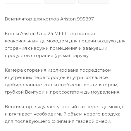
Вентилятор для котлов Ariston 995897
Котлы Ariston Uno 24 MFFI - это котлы с
коаксиальным дымоходом для подачи воздуха для
сгорания снаружи помещения и эвакуации
продуктов сгорания (дыма) наружу.
Камера сгорания изолирована посредством
внутренних перегородок внутри котла. Все
турбированные котлы снабжены вентилятором,
трубкой Вентури и прессостатом дымоудаления.
Вентилятор выдувает угарный газ через дымоход
и втягивает необходимый объем нового воздуха
для последующего сжигания газовой смеси.