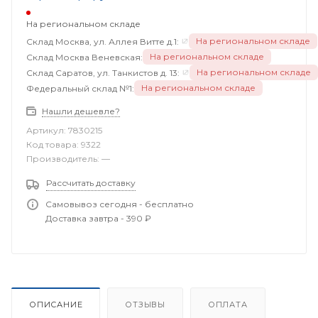
На региональном складе
На региональном складе
Склад Москва, ул. Аллея Витте д.1:
На региональном складе
Склад Москва Веневская:
На региональном складе
Склад Саратов, ул. Танкистов д. 13:
На региональном складе
Федеральный склад №1:
Нашли дешевле?
Артикул:
7830215
Код товара:
9322
Производитель:
—
Рассчитать доставку
Самовывоз сегодня - бесплатно
Доставка завтра - 390 ₽
ОПИСАНИЕ
ОТЗЫВЫ
ОПЛАТА