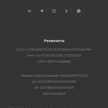
Реквизиты
ООО «СТАНДАРТНАЯ ГАЗОВАЯ КОМПАНИЯ»
ИНН / КПП 9727103750 / 772701001
ОГРН 1257700158869
Филиал «Центральный» Банка ВТБ (ПАО)
р/с 40702810825010000695
к/с 30101810145250000411
БИК 044525411