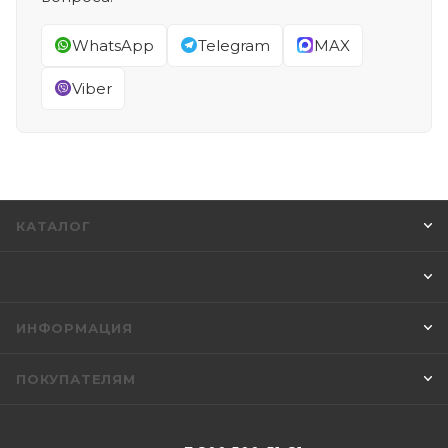
WhatsApp
Telegram
MAX
Viber
КАТАЛОГ
ИНФОРМАЦИЯ
ПОКУПАТЕЛЯМ