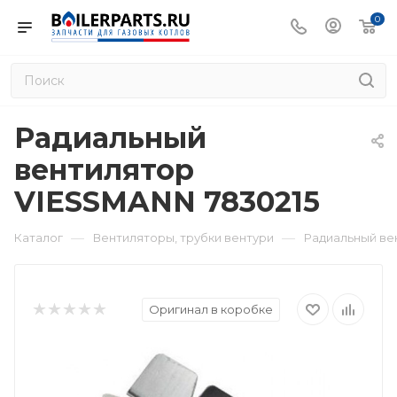
0
Радиальный
вентилятор
VIESSMANN 7830215
—
—
Каталог
Вентиляторы, трубки вентури
Радиальный ве
Оригинал в коробке