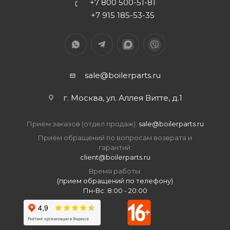
+7 800 500-51-81
+7 915 185-53-35
sale@boilerparts.ru
г. Москва, ул. Аллея Витте, д.1
Приём заказов (отдел продаж):
sale@boilerparts.ru
Приём обращений по вопросам возврата и
гарантий:
client@boilerparts.ru
Время работы:
(прием обращений по телефону)
Пн-Вс: 8:00 - 20:00