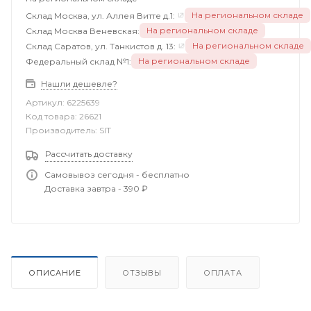
На региональном складе
Склад Москва, ул. Аллея Витте д.1:
На региональном складе
Склад Москва Веневская:
На региональном складе
Склад Саратов, ул. Танкистов д. 13:
На региональном складе
Федеральный склад №1:
Нашли дешевле?
Артикул:
6225639
Код товара:
26621
Производитель:
SIT
Рассчитать доставку
Самовывоз сегодня - бесплатно
Доставка завтра - 390 ₽
ОПИСАНИЕ
ОТЗЫВЫ
ОПЛАТА