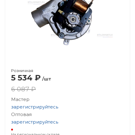
Розничная
5 534
₽
/шт
6 087 ₽
Мастер
зарегистрируйтесь
Оптовая
зарегистрируйтесь
На региональном складе