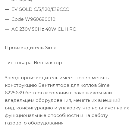
EV GOLD C/S/120/E18CCO;
Code W960680010;
AC 230V 50Hz 40W CL.H.RO.
Производитель: Sime
Тип товара:
Вентилятор
Завод производитель имеет право менять
конструкцию Вентилятора для котлов Sime
6225639 без согласования с заказчиком или
владельцем оборудования, менять их внешний
вид, конфигурацию и упаковку, что не влияет на их
функциональные способности и на работу
газового оборудования.