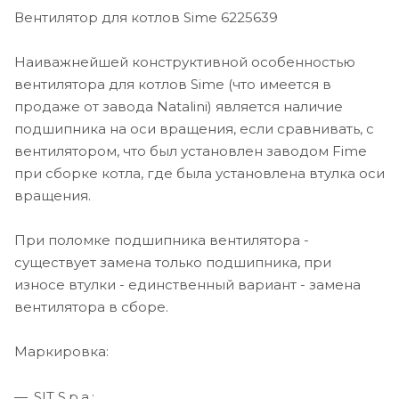
Вентилятор для котлов Sime 6225639
Наиважнейшей конструктивной особенностью
вентилятора для котлов Sime (что имеется в
продаже от завода Natalini) является наличие
подшипника на оси вращения, если сравнивать, с
вентилятором, что был установлен заводом Fime
при сборке котла, где была установлена втулка оси
вращения.
При поломке подшипника вентилятора -
существует замена только подшипника, при
износе втулки - единственный вариант - замена
вентилятора в сборе.
Маркировка:
SIT S.p.a.;