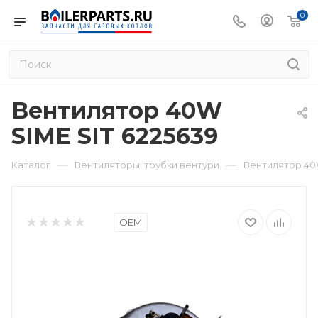
0
Вентилятор 40W
SIME SIT 6225639
—
—
Каталог
Вентиляторы, трубки вентури
Вентилятор 40W
OEM