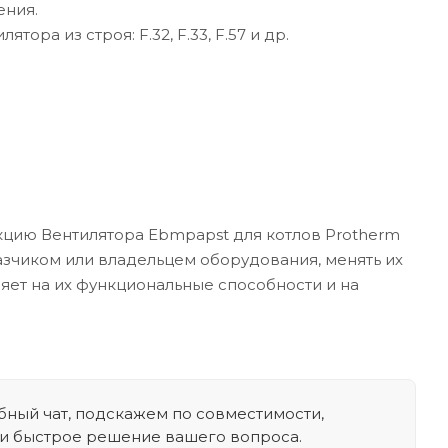
ения.
ра из строя: F.32, F.33, F.57 и др.
кцию Вентилятора Ebmpapst для котлов Protherm
азчиком или владельцем оборудования, менять их
ияет на их функциональные способности и на
ный чат, подскажем по совместимости,
 и быстрое решение вашего вопроса.