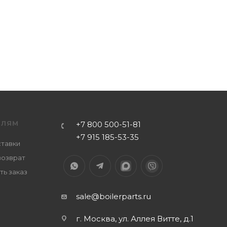
ЕЛЯМ
+7 800 500-51-81
+7 915 185-53-35
ставки
возврат
ть заказ
sale@boilerparts.ru
г. Москва, ул. Аллея Витте, д.1