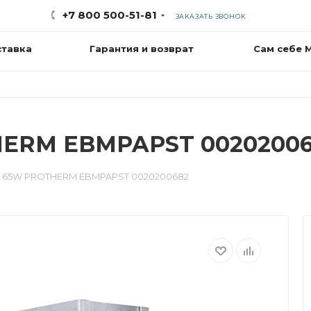
+7 800 500-51-81
ЗАКАЗАТЬ ЗВОНОК
ставка
Гарантия и возврат
Сам себе 
HERM EBMPAPST 0020200
р 65W PROTHERM EBMPAPST 0020200682