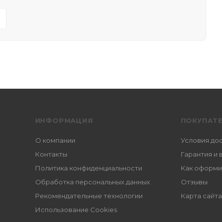
ИНФОРМАЦИЯ
ПОКУПАТ
О компании
Условия до
Контакты
Гарантия и 
Политика конфиденциальности
Как оформи
Обработка персональных данных
Отзывы
Рекомендательные технологии
Карта сайта
Использование Cookies