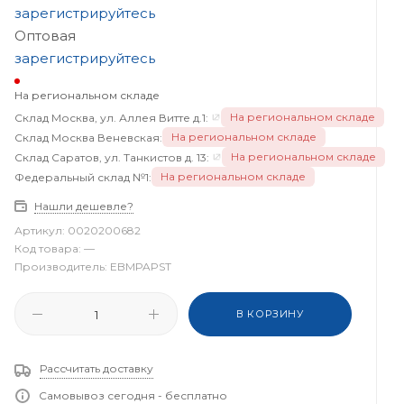
зарегистрируйтесь
Оптовая
зарегистрируйтесь
На региональном складе
На региональном складе
Склад Москва, ул. Аллея Витте д.1:
На региональном складе
Склад Москва Веневская:
На региональном складе
Склад Саратов, ул. Танкистов д. 13:
На региональном складе
Федеральный склад №1:
Нашли дешевле?
Артикул:
0020200682
Код товара:
—
Производитель:
EBMPAPST
В КОРЗИНУ
Рассчитать доставку
Самовывоз сегодня - бесплатно