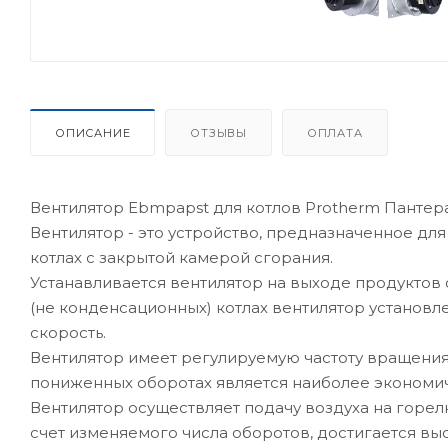
ОПИСАНИЕ
ОТЗЫВЫ
ОПЛАТА
Вентилятор Ebmpapst для котлов Protherm Пантер
Вентилятор - это устройство, предназначенное дл
котлах с закрытой камерой сгорания.
Устанавливается вентилятор на выходе продуктов 
(не конденсационных) котлах вентилятор установл
скорость.
Вентилятор имеет регулируемую частоту вращения,
пониженных оборотах является наиболее экономи
Вентилятор осуществляет подачу воздуха на горелк
счет изменяемого числа оборотов, достигается вы