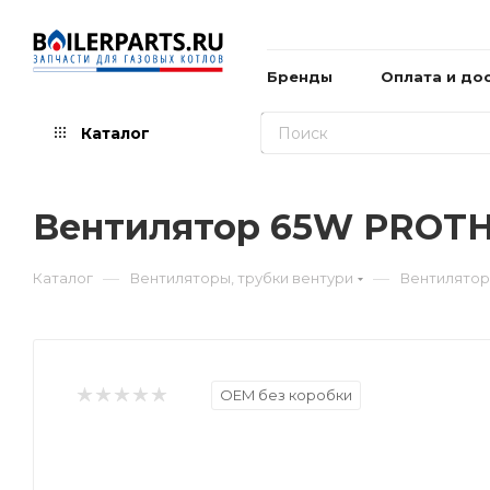
Бренды
Оплата и до
Каталог
Вентилятор 65W PROT
—
—
Каталог
Вентиляторы, трубки вентури
Вентилято
OEM без коробки