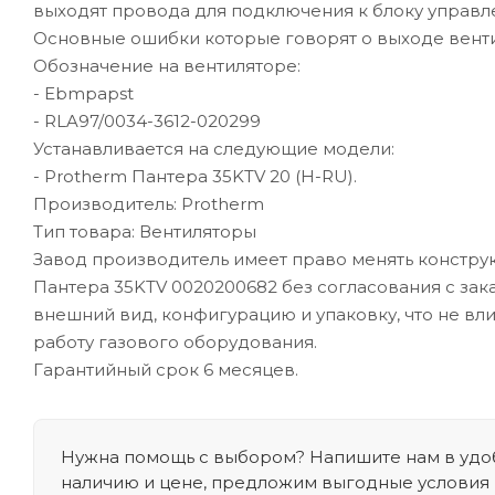
выходят провода для подключения к блоку управл
Основные ошибки которые говорят о выходе вентилято
Обозначение на вентиляторе:
- Ebmpapst
- RLA97/0034-3612-020299
Устанавливается на следующие модели:
- Protherm Пантера 35KTV 20 (H-RU).
Производитель: Protherm
Тип товара: Вентиляторы
Завод производитель имеет право менять констру
Пантера 35KTV 0020200682 без согласования с зак
внешний вид, конфигурацию и упаковку, что не вл
работу газового оборудования.
Гарантийный срок 6 месяцев.
Нужна помощь с выбором? Напишите нам в удоб
наличию и цене, предложим выгодные условия