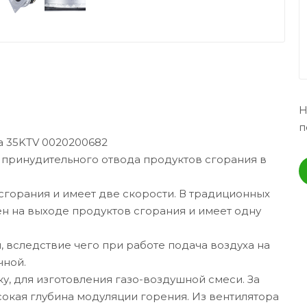
Н
п
а 35KTV 0020200682
я принудительного отвода продуктов сгорания в
сгорания и имеет две скорости. В традиционных
ен на выходе продуктов сгорания и имеет одну
 вследствие чего при работе подача воздуха на
чной.
у, для изготовления газо-воздушной смеси. За
сокая глубина модуляции горения. Из вентилятора