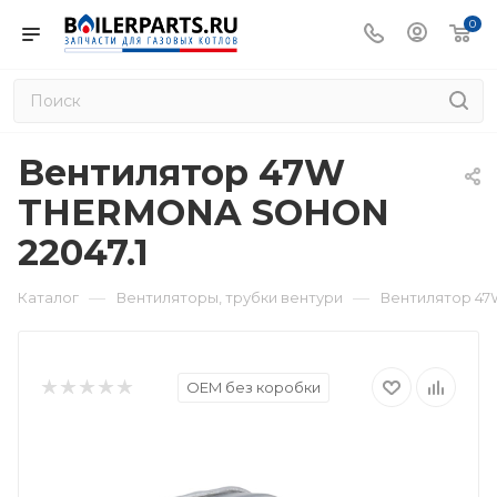
0
Вентилятор 47W
THERMONA SOHON
22047.1
—
—
Каталог
Вентиляторы, трубки вентури
Вентилятор 47
OEM без коробки