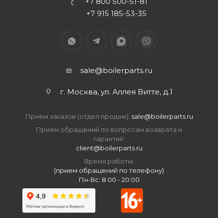
+7 800 500-51-81
+7 915 185-53-35
sale@boilerparts.ru
г. Москва, ул. Аллея Витте, д.1
Приём заказов (отдел продаж):
sale@boilerparts.ru
Приём обращений по вопросам возврата и
гарантий:
client@boilerparts.ru
Время работы:
(прием обращений по телефону)
Пн-Вс: 8:00 - 20:00