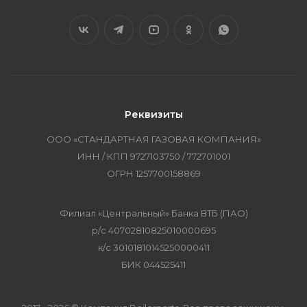
Реквизиты
ООО «СТАНДАРТНАЯ ГАЗОВАЯ КОМПАНИЯ»
ИНН / КПП 9727103750 / 772701001
ОГРН 1257700158869
Филиал «Центральный» Банка ВТБ (ПАО)
р/с 40702810825010000695
к/с 30101810145250000411
БИК 044525411