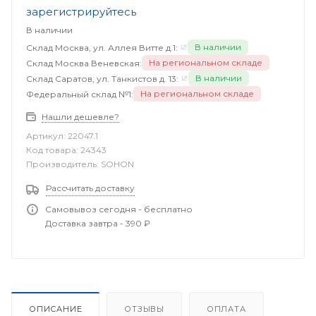
зарегистрируйтесь
В наличии
В наличии
Склад Москва, ул. Аллея Витте д.1:
На региональном складе
Склад Москва Веневская:
В наличии
Склад Саратов, ул. Танкистов д. 13:
На региональном складе
Федеральный склад №1:
Нашли дешевле?
Артикул:
22047.1
Код товара:
24343
Производитель:
SOHON
Рассчитать доставку
Самовывоз сегодня - бесплатно
Доставка завтра - 390 ₽
ОПИСАНИЕ
ОТЗЫВЫ
ОПЛАТА