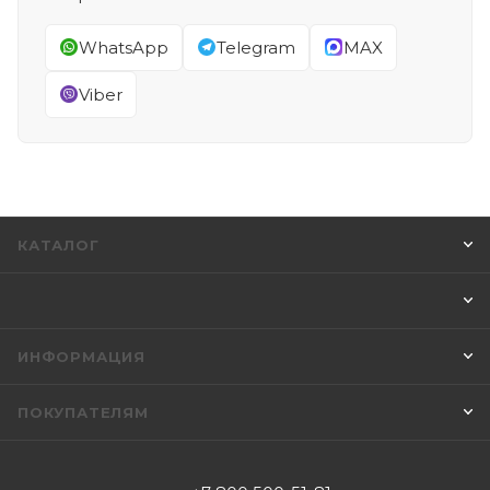
WhatsApp
Telegram
MAX
Viber
КАТАЛОГ
ИНФОРМАЦИЯ
ПОКУПАТЕЛЯМ