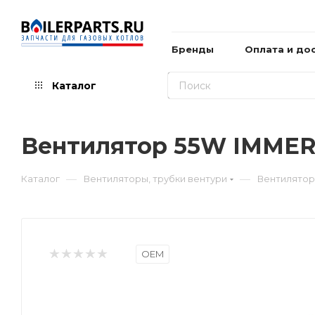
Бренды
Оплата и до
Каталог
Вентилятор 55W IMMERG
—
—
Каталог
Вентиляторы, трубки вентури
Вентилятор
OEM