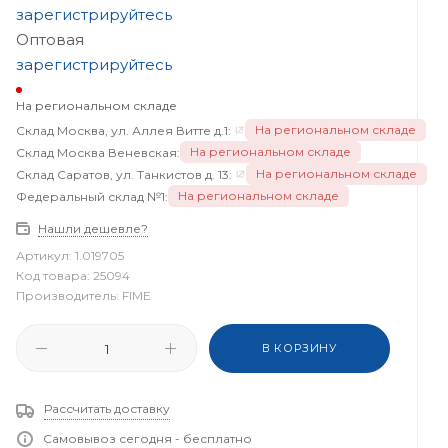
зарегистрируйтесь
Оптовая
зарегистрируйтесь
На региональном складе
На региональном складе
Склад Москва, ул. Аллея Витте д.1:
На региональном складе
Склад Москва Веневская:
На региональном складе
Склад Саратов, ул. Танкистов д. 13:
На региональном складе
Федеральный склад №1:
Нашли дешевле?
Артикул:
1.019705
Код товара:
25094
Производитель:
FIME
В КОРЗИНУ
Рассчитать доставку
Самовывоз сегодня - бесплатно