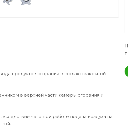
Н
п
ода продуктов сгорания в котлах с закрытой
нником в верхней части камеры сгорания и
 вследствие чего при работе подача воздуха на
чной.