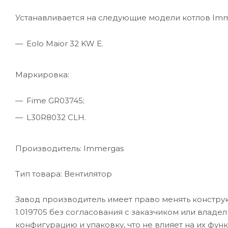
Устанавливается на следующие модели котлов Imm
Eolo Maior 32 KW E.
Маркировка:
Fime GR03745;
L30R8032 CLH.
Производитель: Immergas
Тип товара: Вентилятор
Завод производитель имеет право менять констру
1.019705 без согласования с заказчиком или владе
конфигурацию и упаковку, что не влияет на их фун