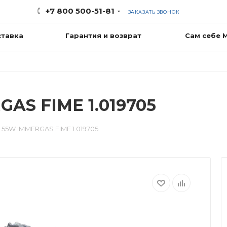
+7 800 500-51-81
ЗАКАЗАТЬ ЗВОНОК
ставка
Гарантия и возврат
Сам себе 
AS FIME 1.019705
 55W IMMERGAS FIME 1.019705