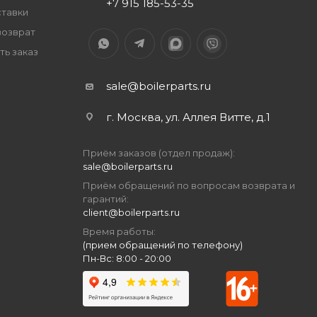
+7 915 185-53-35
ставки
возврат
ть заказ
sale@boilerparts.ru
г. Москва, ул. Аллея Витте, д.1
Приём заказов (отдел продаж):
sale@boilerparts.ru
Приём обращений по вопросам возврата и
гарантий:
client@boilerparts.ru
Время работы:
(прием обращений по телефону)
Пн-Вс: 8:00 - 20:00