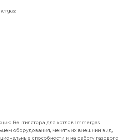
ergas:
кцию Вентилятора для котлов Immergas
льцем оборудования, менять их внешний вид,
кциональные способности и на работу газового