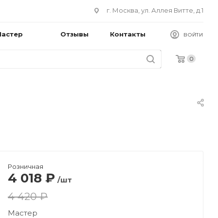
г. Москва, ул. Аллея Витте, д.1
Мастер
Отзывы
Контакты
ВОЙТИ
0
Розничная
4 018
₽
/шт
4 420 ₽
Мастер