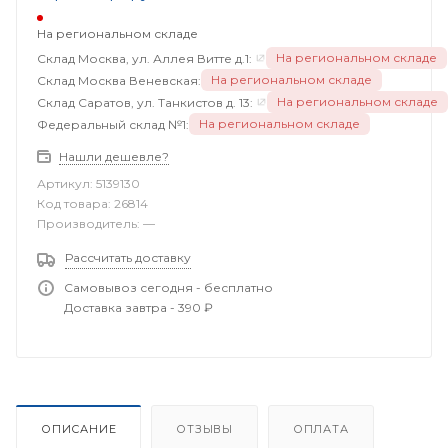
На региональном складе
На региональном складе
Склад Москва, ул. Аллея Витте д.1:
На региональном складе
Склад Москва Веневская:
На региональном складе
Склад Саратов, ул. Танкистов д. 13:
На региональном складе
Федеральный склад №1:
Нашли дешевле?
Артикул:
5139130
Код товара:
26814
Производитель:
—
Рассчитать доставку
Самовывоз сегодня - бесплатно
Доставка завтра - 390 ₽
ОПИСАНИЕ
ОТЗЫВЫ
ОПЛАТА