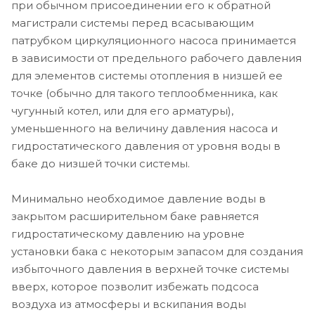
при обычном присоединении его к обратной
магистрали системы перед всасывающим
патрубком циркуляционного насоса принимается
в зависимости от предельного рабочего давления
для элементов системы отопления в низшей ее
точке (обычно для такого теплообменника, как
чугунный котел, или для его арматуры),
уменьшенного на величину давления насоса и
гидростатического давления от уровня воды в
баке до низшей точки системы.
Минимально необходимое давление воды в
закрытом расширительном баке равняется
гидростатическому давлению на уровне
установки бака с некоторым запасом для создания
избыточного давления в верхней точке системы
вверх, которое позволит избежать подсоса
воздуха из атмосферы и вскипания воды