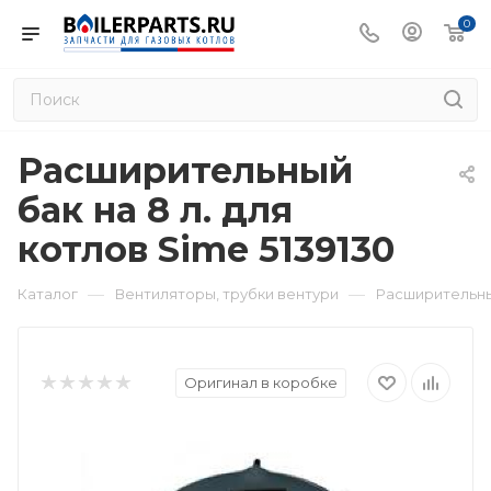
0
Расширительный
бак на 8 л. для
котлов Sime 5139130
—
—
Каталог
Вентиляторы, трубки вентури
Расширительный
Оригинал в коробке