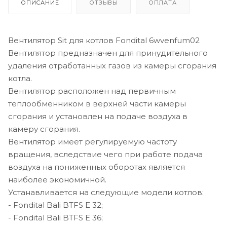
ОПИСАНИЕ
ОТЗЫВЫ
ОПЛАТА
Вентилятор Sit для котлов Fondital 6wvenfum02
Вентилятор предназначен для принудительного
удаления отработанных газов из камеры сгорания
котла.
Вентилятор расположен над первичным
теплообменником в верхней части камеры
сгорания и установлен на подаче воздуха в
камеру сгорания.
Вентилятор имеет регулируемую частоту
вращения, вследствие чего при работе подача
воздуха на пониженных оборотах является
наиболее экономичной.
Устанавливается на следующие модели котлов:
- Fondital Bali BTFS E 32;
- Fondital Bali BTFS E 36;