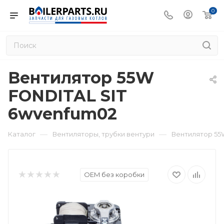
0
Вентилятор 55W
FONDITAL SIT
6wvenfum02
—
—
Каталог
Вентиляторы, трубки вентури
Вентилятор 55
OEM без коробки