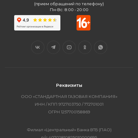
(прием обращений по телефону)
Пн-Вс: 8:00 - 20:00
Реквизиты
ООО «СТАНДАРТНАЯ ГАЗОВАЯ КОМПАНИЯ»
ИНН / КПП 9727103750 / 772701001
ОГРН 1257700158869
Филиал «Центральный» Банка ВТБ (ПАО)
р/с 40702810825010000695