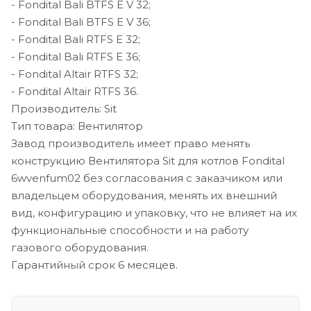
- Fondital Bali BTFS E V 32;
- Fondital Bali BTFS E V 36;
- Fondital Bali RTFS E 32;
- Fondital Bali RTFS E 36;
- Fondital Altair RTFS 32;
- Fondital Altair RTFS 36.
Производитель: Sit
Тип товара: Вентилятор
Завод производитель имеет право менять
конструкцию Вентилятора Sit для котлов Fondital
6wvenfum02 без согласования с заказчиком или
владельцем оборудования, менять их внешний
вид, конфигурацию и упаковку, что не влияет на их
функциональные способности и на работу
газового оборудования.
Гарантийный срок 6 месяцев.