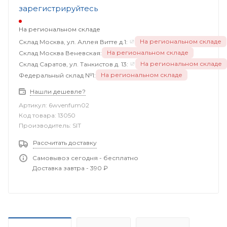
зарегистрируйтесь
На региональном складе
На региональном складе
Склад Москва, ул. Аллея Витте д.1:
На региональном складе
Склад Москва Веневская:
На региональном складе
Склад Саратов, ул. Танкистов д. 13:
На региональном складе
Федеральный склад №1:
Нашли дешевле?
Артикул:
6wvenfum02
Код товара:
13050
Производитель:
SIT
Рассчитать доставку
Самовывоз сегодня - бесплатно
Доставка завтра - 390 ₽