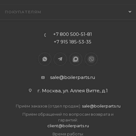
ПОКУПАТЕЛЯМ
+7 800 500-51-81
+7 915 185-53-35
sale@boilerparts.ru
г. Москва, ул. Аллея Витте, д.1
Приём заказов (отдел продаж):
sale@boilerparts.ru
Приём обращений по вопросам возврата и
гарантий:
client@boilerparts.ru
Время работы: