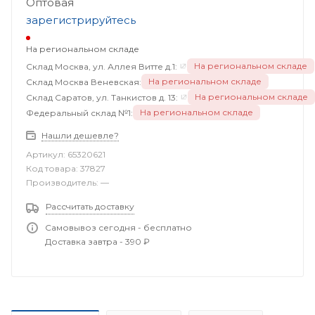
Оптовая
зарегистрируйтесь
На региональном складе
На региональном складе
Склад Москва, ул. Аллея Витте д.1:
На региональном складе
Склад Москва Веневская:
На региональном складе
Склад Саратов, ул. Танкистов д. 13:
На региональном складе
Федеральный склад №1:
Нашли дешевле?
Артикул:
65320621
Код товара:
37827
Производитель:
—
Рассчитать доставку
Самовывоз сегодня - бесплатно
Доставка завтра - 390 ₽