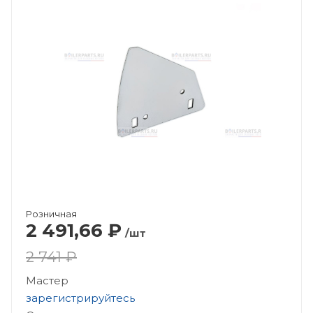
Розничная
2 491,66
₽
/шт
2 741 ₽
Мастер
зарегистрируйтесь