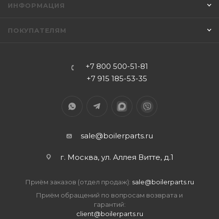
ИНФОРМАЦИЯ
ПОКУПАТЕЛЯМ
+7 800 500-51-81
+7 915 185-53-35
sale@boilerparts.ru
г. Москва, ул. Аллея Витте, д.1
Приём заказов (отдел продаж):
sale@boilerparts.ru
Приём обращений по вопросам возврата и
гарантий:
client@boilerparts.ru