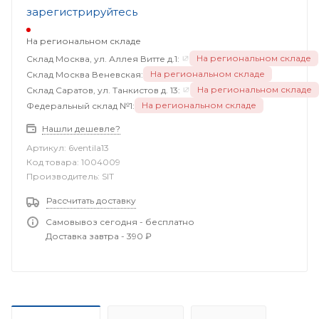
зарегистрируйтесь
На региональном складе
На региональном складе
Склад Москва, ул. Аллея Витте д.1:
На региональном складе
Склад Москва Веневская:
На региональном складе
Склад Саратов, ул. Танкистов д. 13:
На региональном складе
Федеральный склад №1:
Нашли дешевле?
Артикул:
6ventila13
Код товара:
1004009
Производитель:
SIT
Рассчитать доставку
Самовывоз сегодня - бесплатно
Доставка завтра - 390 ₽