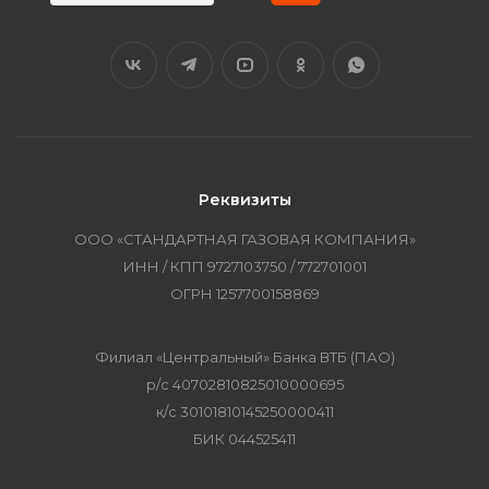
Реквизиты
ООО «СТАНДАРТНАЯ ГАЗОВАЯ КОМПАНИЯ»
ИНН / КПП 9727103750 / 772701001
ОГРН 1257700158869
Филиал «Центральный» Банка ВТБ (ПАО)
р/с 40702810825010000695
к/с 30101810145250000411
БИК 044525411