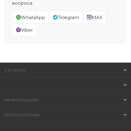
вопроса.
WhatsApp
Telegram
MAX
Viber
КАТАЛОГ
ИНФОРМАЦИЯ
ПОКУПАТЕЛЯМ