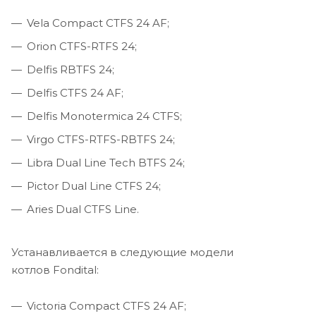
Vela Compact CTFS 24 AF;
Orion CTFS-RTFS 24;
Delfis RBTFS 24;
Delfis CTFS 24 AF;
Delfis Monotermica 24 CTFS;
Virgo CTFS-RTFS-RBTFS 24;
Libra Dual Line Tech BTFS 24;
Pictor Dual Line CTFS 24;
Aries Dual CTFS Line.
Устанавливается в следующие модели
котлов Fondital:
Victoria Compact CTFS 24 AF;