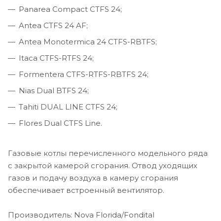
Panarea Compact CTFS 24;
Antea CTFS 24 AF;
Antea Monotermica 24 CTFS-RBTFS;
Itaca CTFS-RTFS 24;
Formentera CTFS-RTFS-RBTFS 24;
Nias Dual BTFS 24;
Tahiti DUAL LINE CTFS 24;
Flores Dual CTFS Line.
Газовые котлы перечисленного модельного ряда
с закрытой камерой сгорания. Отвод уходящих
газов и подачу воздуха в камеру сгорания
обеспечивает встроенный вентилятор.
Производитель: Nova Florida/Fondital