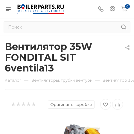
0
Вентилятор 35W
FONDITAL SIT
6ventila13
—
—
Каталог
Вентиляторы, трубки вентури
Вентилятор 35W
Оригинал в коробке