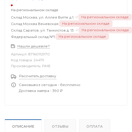
На региональном складе
На региональном складе
Склад Москва, ул. Аллея Витте д.1:
На региональном складе
Склад Москва Веневская:
На региональном складе
Склад Саратов, ул. Танкистов д. 13:
На региональном складе
Федеральный склад №1:
Нашли дешевле?
Артикул:
87160112970
Код товара:
24479
Производитель:
FIME
Рассчитать доставку
Самовывоз сегодня - бесплатно
Доставка завтра - 390 ₽
ОПИСАНИЕ
ОТЗЫВЫ
ОПЛАТА