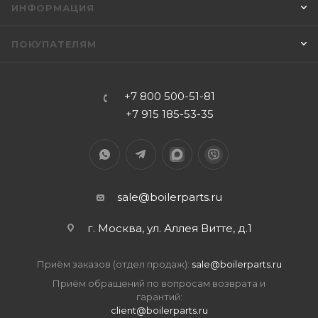
ИНФОРМАЦИЯ
ПОКУПАТЕЛЯМ
+7 800 500-51-81
+7 915 185-53-35
sale@boilerparts.ru
г. Москва, ул. Аллея Витте, д.1
Приём заказов (отдел продаж):
sale@boilerparts.ru
Приём обращений по вопросам возврата и
гарантий:
client@boilerparts.ru