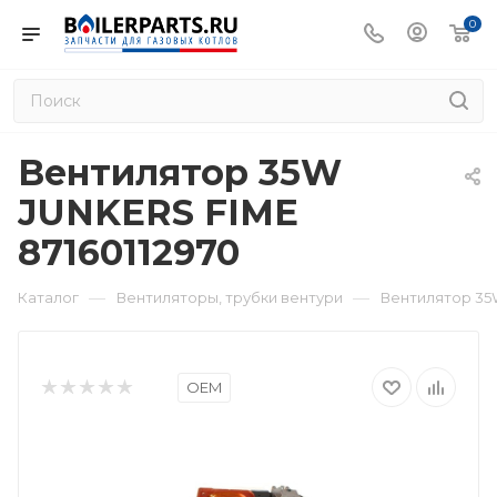
0
Вентилятор 35W
JUNKERS FIME
87160112970
—
—
Каталог
Вентиляторы, трубки вентури
Вентилятор 35W
OEM