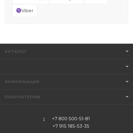
Viber
КАТАЛОГ
ИНФОРМАЦИЯ
ПОКУПАТЕЛЯМ
+7 800 500-51-81
+7 915 185-53-35