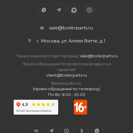
sale@boilerparts.ru
г. Москва, ул. Аллея Витте, д.1
Приём заказов (отдел продаж):
sale@boilerparts.ru
Приём обращений по вопросам возврата и
гарантий:
client@boilerparts.ru
Время работы:
(прием обращений по телефону)
Пн-Вс: 8:00 - 20:00