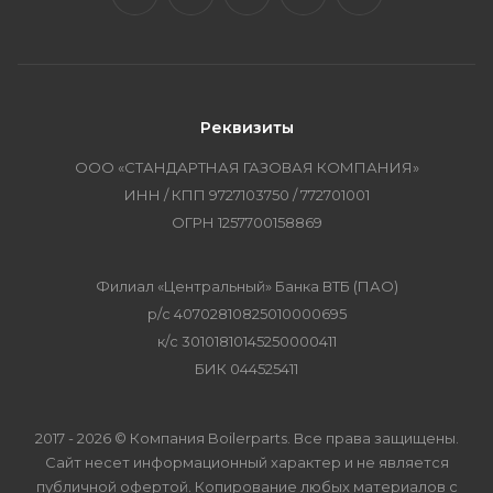
Реквизиты
ООО «СТАНДАРТНАЯ ГАЗОВАЯ КОМПАНИЯ»
ИНН / КПП 9727103750 / 772701001
ОГРН 1257700158869
Филиал «Центральный» Банка ВТБ (ПАО)
р/с 40702810825010000695
к/с 30101810145250000411
БИК 044525411
2017 - 2026 © Компания Boilerparts. Все права защищены.
Сайт несет информационный характер и не является
публичной офертой. Копирование любых материалов с