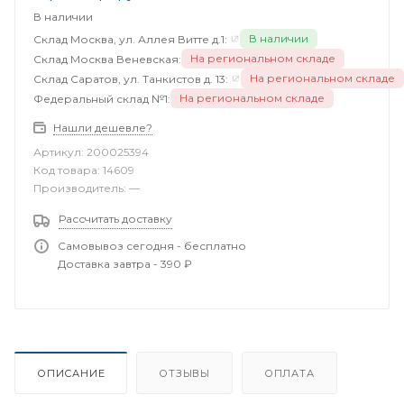
В наличии
В наличии
Склад Москва, ул. Аллея Витте д.1:
На региональном складе
Склад Москва Веневская:
На региональном складе
Склад Саратов, ул. Танкистов д. 13:
На региональном складе
Федеральный склад №1:
Нашли дешевле?
Артикул:
200025394
Код товара:
14609
Производитель:
—
Рассчитать доставку
Самовывоз сегодня - бесплатно
Доставка завтра - 390 ₽
ОПИСАНИЕ
ОТЗЫВЫ
ОПЛАТА