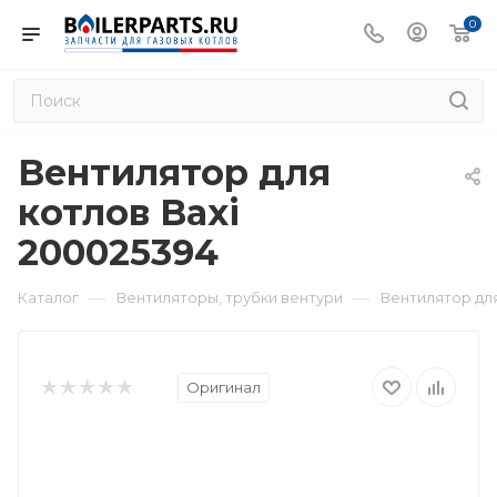
0
Вентилятор для
котлов Baxi
200025394
—
—
Каталог
Вентиляторы, трубки вентури
Вентилятор для
Оригинал