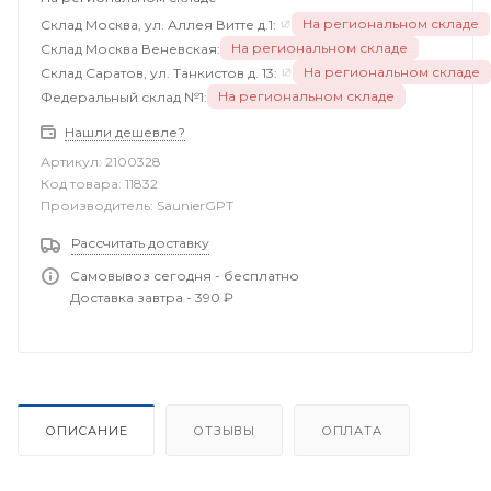
На региональном складе
Склад Москва, ул. Аллея Витте д.1:
На региональном складе
Склад Москва Веневская:
На региональном складе
Склад Саратов, ул. Танкистов д. 13:
На региональном складе
Федеральный склад №1:
Нашли дешевле?
Артикул:
2100328
Код товара:
11832
Производитель:
SaunierGPT
Рассчитать доставку
Самовывоз сегодня - бесплатно
Доставка завтра - 390 ₽
ОПИСАНИЕ
ОТЗЫВЫ
ОПЛАТА