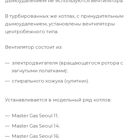
дымоудалением не используются вентилятора.
В турбированных же котлах, с принудительным
дымоудалением, установлены вентиляторы
центробежного типа.
Вентилятор состоит из:
электродвигателя (вращающегося ротора с
загнутыми лопатками);
спирального кожуха («улитки»).
Устанавливается в модельный ряд котлов:
Master Gas Seoul 11;
Master Gas Seoul 14;
Master Gas Seoul 16;