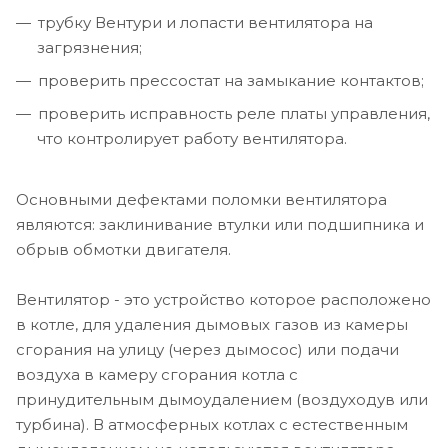
трубку Вентури и лопасти вентилятора на
загрязнения;
проверить прессостат на замыкание контактов;
проверить исправность реле платы управления,
что контролирует работу вентилятора.
Основными дефектами поломки вентилятора
являются: заклинивание втулки или подшипника и
обрыв обмотки двигателя.
Вентилятор - это устройство которое расположено
в котле, для удаления дымовых газов из камеры
сгорания на улицу (через дымосос) или подачи
воздуха в камеру сгорания котла с
принудительным дымоудалением (воздуходув или
турбина). В атмосферных котлах с естественным