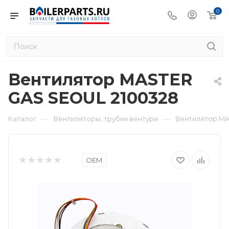
0
Вентилятор MASTER
GAS SEOUL 2100328
—
—
Каталог
Вентиляторы, трубки вентури
Вентилятор MA
OEM