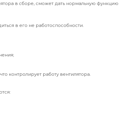
лятора в сборе, сможет дать нормальную функцию
диться в его не работоспособности.
нения;
что контролирует работу вентилятора.
ются: