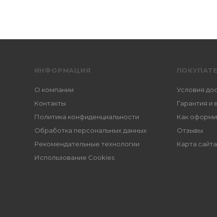
ИНФОРМАЦИЯ
ПОКУПАТ
О компании
Условия до
Контакты
Гарантия и 
Политика конфиденциальности
Как оформи
Обработка персональных данных
Отзывы
Рекомендательные технологии
Карта сайта
Использование Cookies