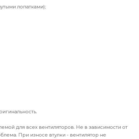
утыми лопатками);
ригинальность.
лемой для всех вентиляторов. Не в зависимости от
блема. При износе втулки - вентилятор не