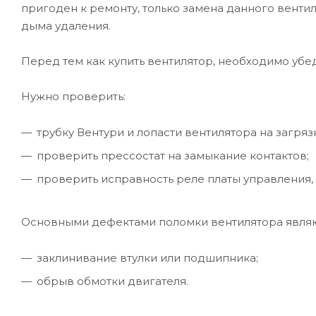
пригоден к ремонту, только замена данного венти
дыма удаления.
Перед тем как купить вентилятор, необходимо убе
Нужно проверить:
трубку Вентури и лопасти вентилятора на загряз
проверить прессостат на замыкание контактов;
проверить исправность реле платы управления, 
Основными дефектами поломки вентилятора явля
заклинивание втулки или подшипника;
обрыв обмотки двигателя.