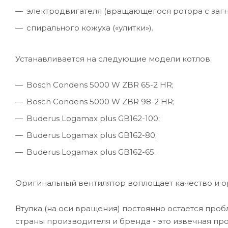
электродвигателя (вращающегося ротора с загн
спирального кожуха («улитки»).
Устанавливается на следующие модели котлов:
Bosch Condens 5000 W ZBR 65-2 HR;
Bosch Condens 5000 W ZBR 98-2 HR;
Buderus Logamax plus GB162-100;
Buderus Logamax plus GB162-80;
Buderus Logamax plus GB162-65.
Оригинальный вентилятор воплощает качество и о
Втулка (на оси вращения) постоянно остается проб
страны производителя и бренда - это извечная про