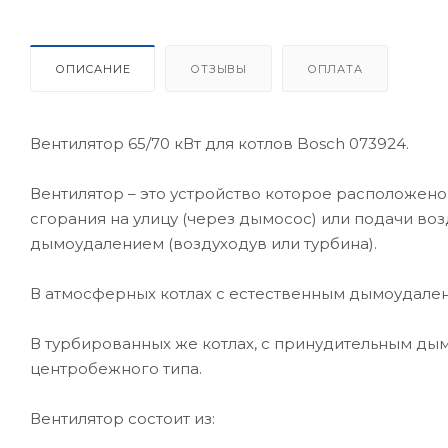
ОПИСАНИЕ
ОТЗЫВЫ
ОПЛАТА
Вентилятор 65/70 кВт для котлов Bosch 073924.
Вентилятор – это устройство которое расположено
сгорания на улицу (через дымосос) или подачи во
дымоудалением (воздуходув или турбина).
В атмосферных котлах с естественным дымоудален
В турбированных же котлах, с принудительным ды
центробежного типа.
Вентилятор состоит из: