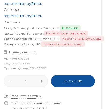
зарегистрируйтесь
Оптовая
зарегистрируйтесь
В наличии
В наличии
Склад Москва, ул. Аллея Витте д.1:
На региональном складе
Склад Москва Веневская:
На региональном складе
Склад Саратов, ул. Танкистов д. 13:
На региональном складе
Федеральный склад №1:
Нашли дешевле?
Артикул:
073924
Код товара:
8644
Производитель:
EBMPAPST
В КОРЗИНУ
Рассчитать доставку
Самовывоз сегодня - бесплатно
Доставка завтра - 390 ₽