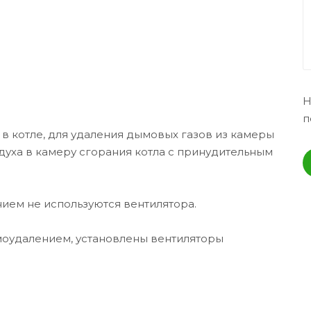
Н
п
 в котле, для удаления дымовых газов из камеры
здуха в камеру сгорания котла с принудительным
ием не используются вентилятора.
моудалением, установлены вентиляторы