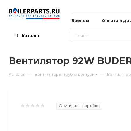
Бренды
Оплата и до
Каталог
Вентилятор 92W BUDE
—
—
Каталог
Вентиляторы, трубки вентури
Вентилятор
Оригинал в коробке