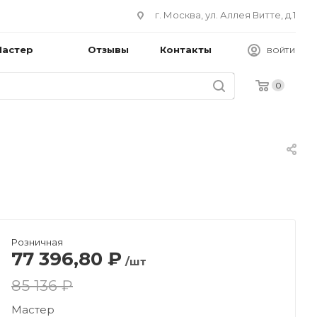
г. Москва, ул. Аллея Витте, д.1
Мастер
Отзывы
Контакты
ВОЙТИ
0
Розничная
77 396,80
₽
/шт
85 136 ₽
Мастер