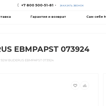
+7 800 500-51-81
ЗАКАЗАТЬ ЗВОНОК
ставка
Гарантия и возврат
Сам себе 
RUS EBMPAPST 073924
 92W BUDERUS EBMPAPST 073924