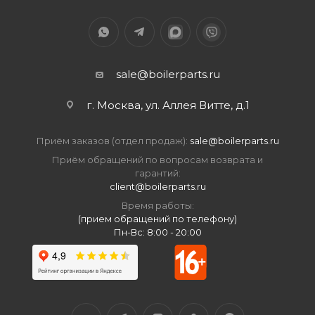
sale@boilerparts.ru
г. Москва, ул. Аллея Витте, д.1
Приём заказов (отдел продаж):
sale@boilerparts.ru
Приём обращений по вопросам возврата и
гарантий:
client@boilerparts.ru
Время работы:
(прием обращений по телефону)
Пн-Вс: 8:00 - 20:00