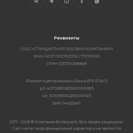
Реквизиты
ООО «СТАНДАРТНАЯ ГАЗОВАЯ КОМПАНИЯ»
ИНН / КПП 9727103750 / 772701001
ОГРН 1257700158869
Филиал «Центральный» Банка ВТБ (ПАО)
р/с 40702810825010000695
к/с 30101810145250000411
БИК 044525411
2017 - 2026 © Компания Boilerparts. Все права защищены.
Сайт несет информационный характер и не является