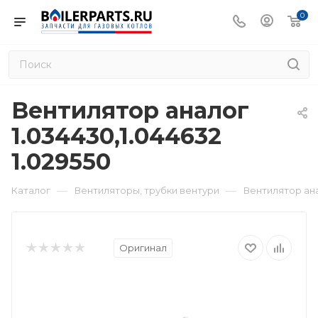
0
Вентилятор аналог
1.034430,1.044632
1.029550
—
—
Каталог
Вентиляторы, трубки вентури
Вентилятор анал
Оригинал