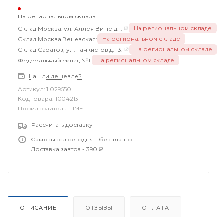
На региональном складе
На региональном складе
Склад Москва, ул. Аллея Витте д.1:
На региональном складе
Склад Москва Веневская:
На региональном складе
Склад Саратов, ул. Танкистов д. 13:
На региональном складе
Федеральный склад №1:
Нашли дешевле?
Артикул:
1.029550
Код товара:
1004213
Производитель:
FIME
Рассчитать доставку
Самовывоз сегодня - бесплатно
Доставка завтра - 390 ₽
ОПИСАНИЕ
ОТЗЫВЫ
ОПЛАТА