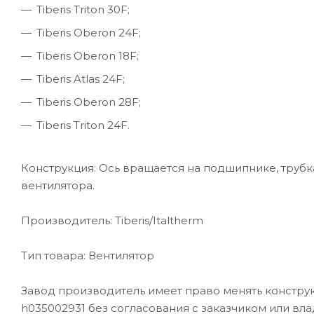
Tiberis Triton 30F;
Tiberis Oberon 24F;
Tiberis Oberon 18F;
Tiberis Atlas 24F;
Tiberis Oberon 28F;
Tiberis Triton 24F.
Конструкция: Ось вращается на подшипнике, трубк
вентилятора.
Производитель: Tiberis/Italtherm
Тип товара: Вентилятор
Завод производитель имеет право менять конструкц
h035002931 без согласования с заказчиком или вл