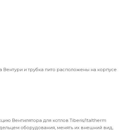
а Вентури и трубка пито расположены на корпусе
ию Вентилятора для котлов Tiberis/Italtherm
адельцем оборудования, менять их внешний вид,