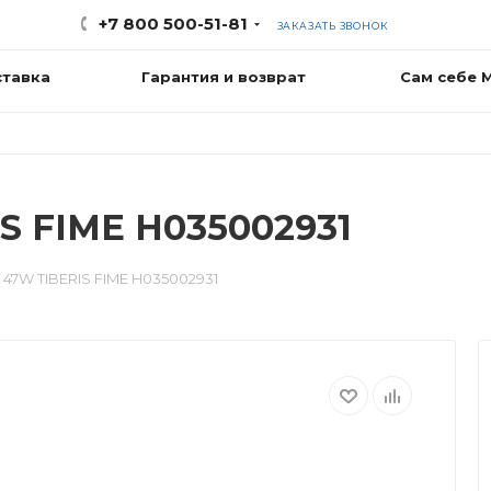
+7 800 500-51-81
ЗАКАЗАТЬ ЗВОНОК
ставка
Гарантия и возврат
Сам себе 
S FIME H035002931
47W TIBERIS FIME H035002931