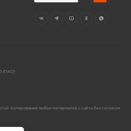
Б (ПАО)
ертой. Копирование любых материалов с сайта без согласия