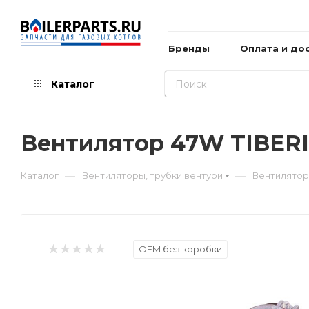
Бренды
Оплата и до
Каталог
Вентилятор 47W TIBERI
—
—
Каталог
Вентиляторы, трубки вентури
Вентилятор 
OEM без коробки