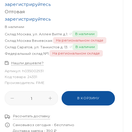
зарегистрируйтесь
Оптовая
зарегистрируйтесь
В наличии
В наличии
Склад Москва, ул. Аллея Витте д.1:
На региональном складе
Склад Москва Веневская:
В наличии
Склад Саратов, ул. Танкистов д. 13:
На региональном складе
Федеральный склад №1:
Нашли дешевле?
Артикул:
h035002931
Код товара:
24331
Производитель:
FIME
В КОРЗИНУ
Рассчитать доставку
Самовывоз сегодня - бесплатно
Доставка завтра - 390 ₽