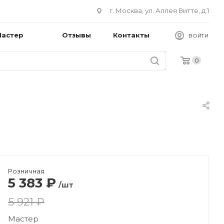
г. Москва, ул. Аллея Витте, д.1
Мастер
Отзывы
Контакты
ВОЙТИ
0
Розничная
5 383
₽
/шт
5 921 ₽
Мастер