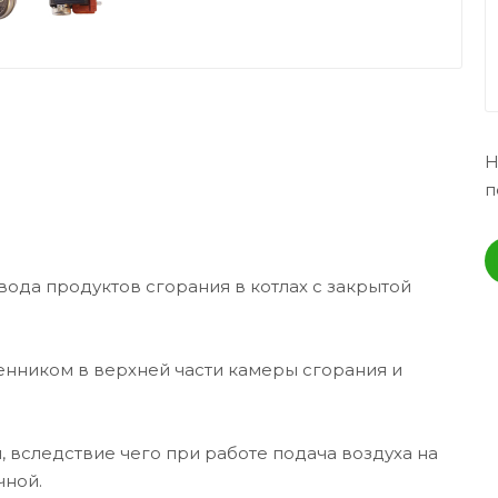
Н
п
ода продуктов сгорания в котлах с закрытой
нником в верхней части камеры сгорания и
 вследствие чего при работе подача воздуха на
чной.