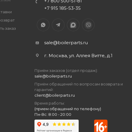
ЕЛЯМ
+7 800 500-51-81
+7 915 185-53-35
ставки
возврат
ть заказ
sale@boilerparts.ru
г. Москва, ул. Аллея Витте, д.1
Приём заказов (отдел продаж):
sale@boilerparts.ru
Приём обращений по вопросам возврата и
гарантий:
client@boilerparts.ru
Время работы:
(прием обращений по телефону)
Пн-Вс: 8:00 - 20:00