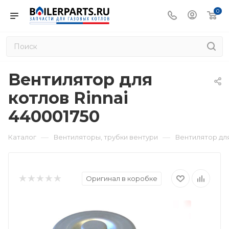
0
Вентилятор для
котлов Rinnai
440001750
—
—
Каталог
Вентиляторы, трубки вентури
Вентилятор для
Оригинал в коробке