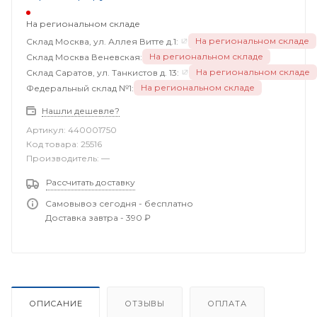
На региональном складе
На региональном складе
Склад Москва, ул. Аллея Витте д.1:
На региональном складе
Склад Москва Веневская:
На региональном складе
Склад Саратов, ул. Танкистов д. 13:
На региональном складе
Федеральный склад №1:
Нашли дешевле?
Артикул:
440001750
Код товара:
25516
Производитель:
—
Рассчитать доставку
Самовывоз сегодня - бесплатно
Доставка завтра - 390 ₽
ОПИСАНИЕ
ОТЗЫВЫ
ОПЛАТА