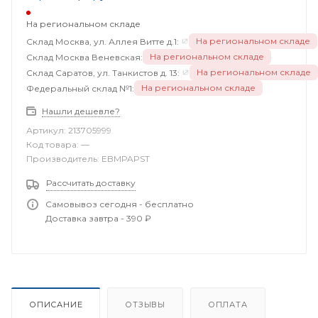
На региональном складе
На региональном складе
Склад Москва, ул. Аллея Витте д.1:
На региональном складе
Склад Москва Веневская:
На региональном складе
Склад Саратов, ул. Танкистов д. 13:
На региональном складе
Федеральный склад №1:
Нашли дешевле?
Артикул:
213705999
Код товара:
—
Производитель:
EBMPAPST
Рассчитать доставку
Самовывоз сегодня - бесплатно
Доставка завтра - 390 ₽
ОПИСАНИЕ
ОТЗЫВЫ
ОПЛАТА