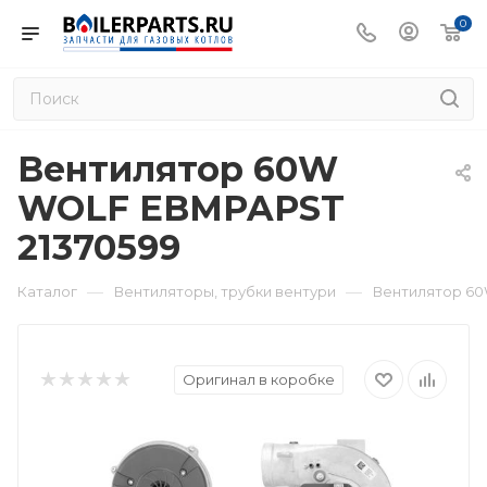
0
Вентилятор 60W
WOLF EBMPAPST
21370599
—
—
Каталог
Вентиляторы, трубки вентури
Вентилятор 60
Оригинал в коробке