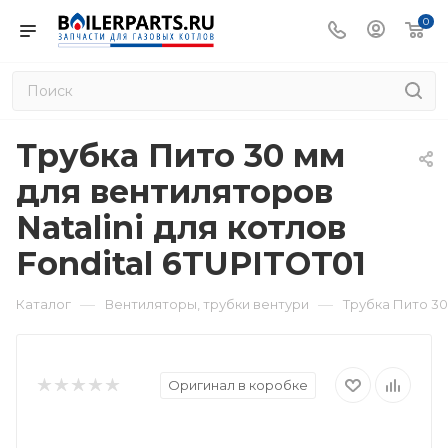
0
Трубка Пито 30 мм
для вентиляторов
Natalini для котлов
Fondital 6TUPITOT01
—
—
Каталог
Вентиляторы, трубки вентури
Трубка Пито 30
Оригинал в коробке