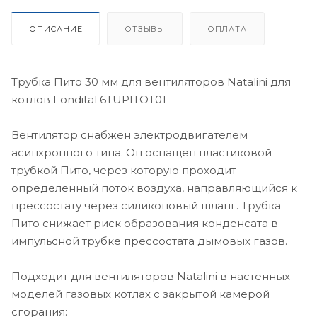
ОПИСАНИЕ
ОТЗЫВЫ
ОПЛАТА
Трубка Пито 30 мм для вентиляторов Natalini для
котлов Fondital 6TUPITOT01
Вентилятор снабжен электродвигателем
асинхронного типа. Он оснащен пластиковой
трубкой Пито, через которую проходит
определенный поток воздуха, направляющийся к
прессостату через силиконовый шланг. Трубка
Пито снижает риск образования конденсата в
импульсной трубке прессостата дымовых газов.
Подходит для вентиляторов Natalini в настенных
моделей газовых котлах с закрытой камерой
сгорания: