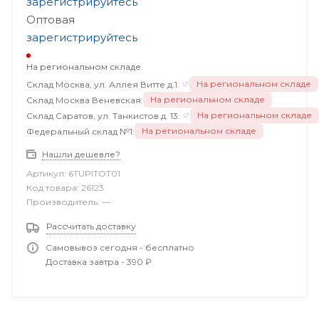
зарегистрируйтесь
Оптовая
зарегистрируйтесь
На региональном складе
На региональном складе
Склад Москва, ул. Аллея Витте д.1:
На региональном складе
Склад Москва Веневская:
На региональном складе
Склад Саратов, ул. Танкистов д. 13:
На региональном складе
Федеральный склад №1:
Нашли дешевле?
Артикул:
6TUPITOT01
Код товара:
26123
Производитель:
—
Рассчитать доставку
Самовывоз сегодня - бесплатно
Доставка завтра - 390 ₽