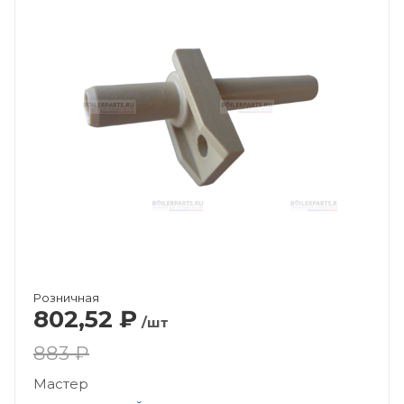
Розничная
802,52
₽
/шт
883 ₽
Мастер