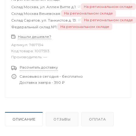
На региональном складе
Склад Москва, ул. Аллея Витте д.1:
На региональном складе
Склад Москва Веневская:
На региональном складе
Склад Саратов, ул. Танкистов д. 13:
На региональном складе
Федеральный склад №1:
Нашли дешевле?
Артикул:
7697134
Код товара:
1007593
Производитель:
—
Рассчитать доставку
Самовывоз сегодня - бесплатно
Доставка завтра - 390 ₽
ОПИСАНИЕ
ОТЗЫВЫ
ОПЛАТА