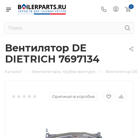
0
Вентилятор DE
DIETRICH 7697134
—
—
Каталог
Вентиляторы, трубки вентури
Вентилятор DE 
Оригинал в коробке