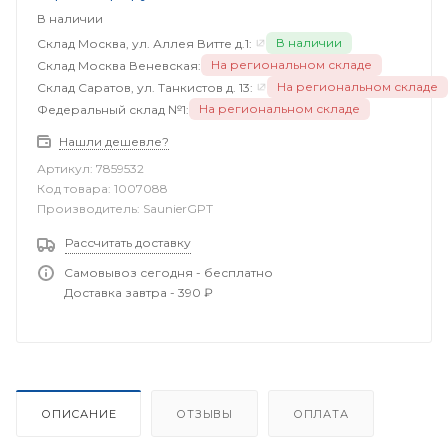
В наличии
В наличии
Склад Москва, ул. Аллея Витте д.1:
На региональном складе
Склад Москва Веневская:
На региональном складе
Склад Саратов, ул. Танкистов д. 13:
На региональном складе
Федеральный склад №1:
Нашли дешевле?
Артикул:
7859532
Код товара:
1007088
Производитель:
SaunierGPT
Рассчитать доставку
Самовывоз сегодня - бесплатно
Доставка завтра - 390 ₽
ОПИСАНИЕ
ОТЗЫВЫ
ОПЛАТА