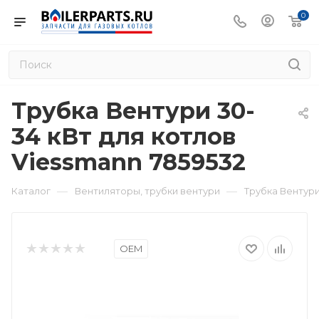
0
Трубка Вентури 30-
34 кВт для котлов
Viessmann 7859532
—
—
Каталог
Вентиляторы, трубки вентури
Трубка Вентури
OEM