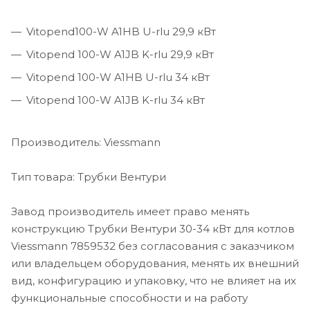
Vitopend100-W A1HB U-rlu 29,9 кВт
Vitopend 100-W A1JB K-rlu 29,9 кВт
Vitopend 100-W A1HB U-rlu 34 кВт
Vitopend 100-W A1JB K-rlu 34 кВт
Производитель: Viessmann
Тип товара: Трубки Вентури
Завод производитель имеет право менять
конструкцию Трубки Вентури 30-34 кВт для котлов
Viessmann 7859532 без согласования с заказчиком
или владельцем оборудования, менять их внешний
вид, конфигурацию и упаковку, что не влияет на их
функциональные способности и на работу