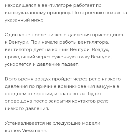
находящаяся в вентиляторе работает по
вышеуказанному принципу. По строению похож на
указанный ниже.
Один конец реле низкого давления присоединен
к Вентури. При начале работы вентилятора,
вентилятор дует на кончик Вентури. Воздух,
проходящий через суженную точку Вентури,
ускоряется и давление падает.
В это время воздух пройдет через реле низкого
давления по причине возникновения вакуума в
среднем отверстии, и плата котла будет
оповещена после закрытия контактов реле
низкого давления.
Устанавливается на следующие модели
котлов Viessmann: