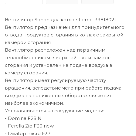
Вентилятор Sohon для котлов Ferroli 39818021
Вентилятор предназначен для принудительного
отвода продуктов сгорания в котлах с закрытой
камерой сгорания.
Вентилятор расположен над первичным
теплообменником в верхней части камеры
сгорания и установлен на подаче воздуха в
камеру сгорания.
Вентилятор имеет регулируемую частоту
вращения, вследствие чего при работе подача
воздуха на пониженных оборотах является
наиболее экономичной.
Устанавливается на следующие модели:
- Domina F28 N;
- Ferella Zip F30 new;
- Divatop micro F37;