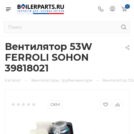
0
Вентилятор 53W
FERROLI SOHON
39818021
—
—
Каталог
Вентиляторы, трубки вентури
Вентилятор 53
OEM