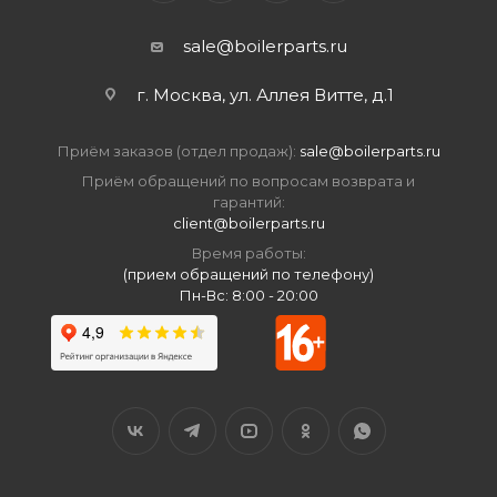
sale@boilerparts.ru
г. Москва, ул. Аллея Витте, д.1
Приём заказов (отдел продаж):
sale@boilerparts.ru
Приём обращений по вопросам возврата и
гарантий:
client@boilerparts.ru
Время работы:
(прием обращений по телефону)
Пн-Вс: 8:00 - 20:00