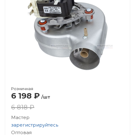
Розничная
6 198
₽
/шт
6 818 ₽
Мастер
зарегистрируйтесь
Оптовая