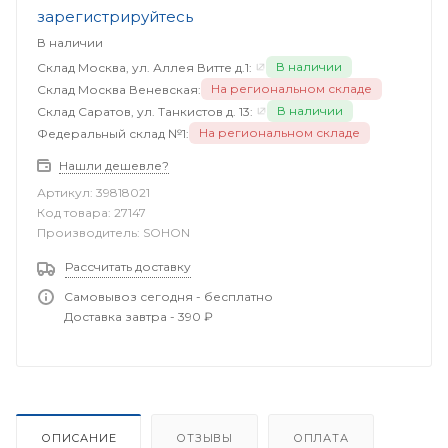
зарегистрируйтесь
В наличии
В наличии
Склад Москва, ул. Аллея Витте д.1:
На региональном складе
Склад Москва Веневская:
В наличии
Склад Саратов, ул. Танкистов д. 13:
На региональном складе
Федеральный склад №1:
Нашли дешевле?
Артикул:
39818021
Код товара:
27147
Производитель:
SOHON
Рассчитать доставку
Самовывоз сегодня - бесплатно
Доставка завтра - 390 ₽
ОПИСАНИЕ
ОТЗЫВЫ
ОПЛАТА