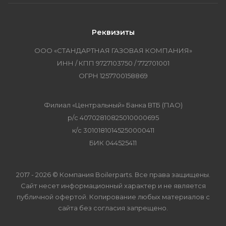
Реквизиты
ООО «СТАНДАРТНАЯ ГАЗОВАЯ КОМПАНИЯ»
ИНН / КПП 9727103750 / 772701001
ОГРН 1257700158869
Филиал «Центральный» Банка ВТБ (ПАО)
р/с 40702810825010000695
к/с 30101810145250000411
БИК 044525411
2017 - 2026 © Компания Boilerparts. Все права защищены.
Сайт несет информационный характер и не является
публичной офертой. Копирование любых материалов с
сайта без согласия запрещено.