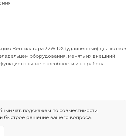
ения.
кцию Вентилятора 32W DX (удлиненный) для котлов
и владельцем оборудования, менять их внешний
х функциональные способности и на работу
ный чат, подскажем по совместимости,
 и быстрое решение вашего вопроса.