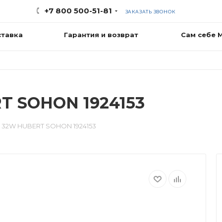
+7 800 500-51-81
ЗАКАЗАТЬ ЗВОНОК
ставка
Гарантия и возврат
Сам себе 
T SOHON 1924153
 32W HUBERT SOHON 1924153