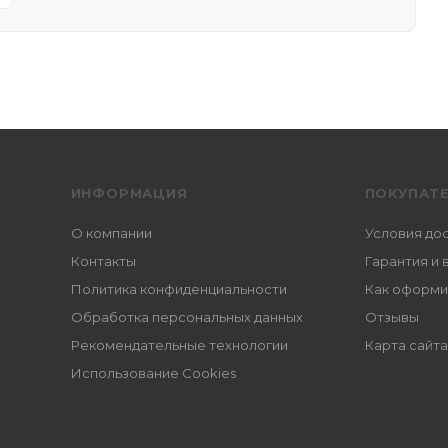
ИНФОРМАЦИЯ
ПОКУПАТ
О компании
Условия до
Контакты
Гарантия и 
Политика конфиденциальности
Как оформи
Обработка персональных данных
Отзывы
Рекомендательные технологии
Карта сайта
Использование Cookies