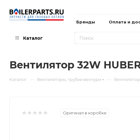
Бренды
Оплата и до
Каталог
Вентилятор 32W HUBER
—
—
Каталог
Вентиляторы, трубки вентури
Вентилятор
Оригинал в коробке