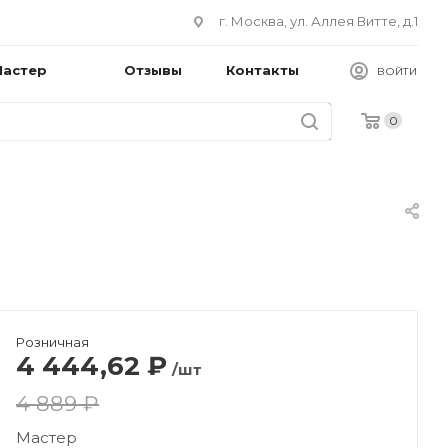
г. Москва, ул. Аллея Витте, д.1
Мастер
Отзывы
Контакты
ВОЙТИ
0
Розничная
4 444,62
₽
/шт
4 889 ₽
Мастер