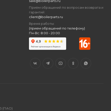
sale@boilerparts.ru
Приём обращений по вопросам возврата и
гарантий:
client@boilerparts.ru
Время работы:
(прием обращений по телефону)
Пн-Вс: 8:00 - 20:00
Б (ПАО)