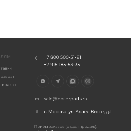
ЕЛЯМ
+7 800 500-51-81
+7 915 185-53-35
ставки
возврат
ть заказ
sale@boilerparts.ru
г. Москва, ул. Аллея Витте, д.1
Приём заказов (отдел продаж):