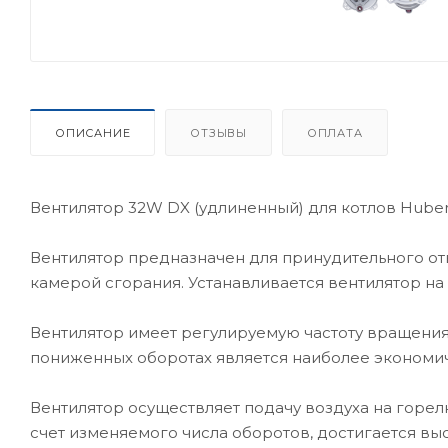
ОПИСАНИЕ
ОТЗЫВЫ
ОПЛАТА
Вентилятор 32W DX (удлиненный) для котлов Huber
Вентилятор предназначен для принудительного отв
камерой сгорания. Устанавливается вентилятор на
Вентилятор имеет регулируемую частоту вращения,
пониженных оборотах является наиболее экономи
Вентилятор осуществляет подачу воздуха на горелк
счет изменяемого числа оборотов, достигается вы