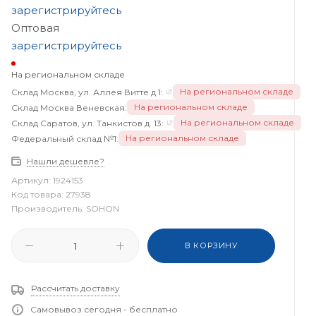
зарегистрируйтесь
Оптовая
зарегистрируйтесь
На региональном складе
На региональном складе
Склад Москва, ул. Аллея Витте д.1:
На региональном складе
Склад Москва Веневская:
На региональном складе
Склад Саратов, ул. Танкистов д. 13:
На региональном складе
Федеральный склад №1:
Нашли дешевле?
Артикул:
1924153
Код товара:
27938
Производитель:
SOHON
В КОРЗИНУ
Рассчитать доставку
Самовывоз сегодня - бесплатно