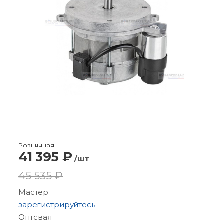
Розничная
41 395
₽
/шт
45 535 ₽
Мастер
зарегистрируйтесь
Оптовая