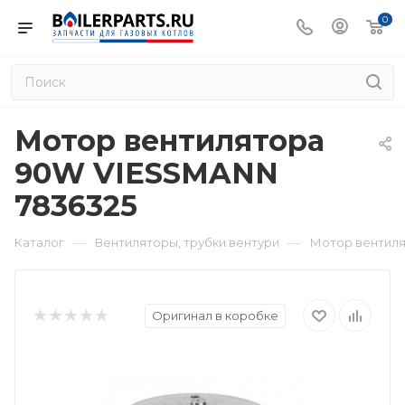
0
Мотор вентилятора
90W VIESSMANN
7836325
—
—
Каталог
Вентиляторы, трубки вентури
Мотор вентиля
Оригинал в коробке