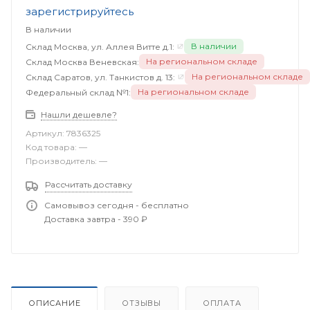
зарегистрируйтесь
В наличии
В наличии
Склад Москва, ул. Аллея Витте д.1:
На региональном складе
Склад Москва Веневская:
На региональном складе
Склад Саратов, ул. Танкистов д. 13:
На региональном складе
Федеральный склад №1:
Нашли дешевле?
Артикул:
7836325
Код товара:
—
Производитель:
—
Рассчитать доставку
Самовывоз сегодня - бесплатно
Доставка завтра - 390 ₽
ОПИСАНИЕ
ОТЗЫВЫ
ОПЛАТА