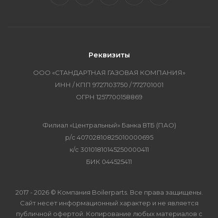
Реквизиты
ООО «СТАНДАРТНАЯ ГАЗОВАЯ КОМПАНИЯ»
ИНН / КПП 9727103750 / 772701001
ОГРН 1257700158869
Филиал «Центральный» Банка ВТБ (ПАО)
р/с 40702810825010000695
к/с 30101810145250000411
БИК 044525411
2017 - 2026 © Компания Boilerparts. Все права защищены.
Сайт несет информационный характер и не является
публичной офертой. Копирование любых материалов с