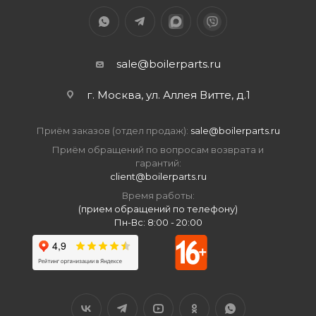
sale@boilerparts.ru
г. Москва, ул. Аллея Витте, д.1
Приём заказов (отдел продаж):
sale@boilerparts.ru
Приём обращений по вопросам возврата и
гарантий:
client@boilerparts.ru
Время работы:
(прием обращений по телефону)
Пн-Вс: 8:00 - 20:00