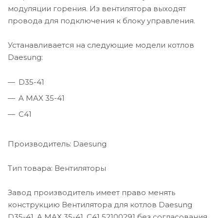
модуляции горения. Из вентилятора выходят
провода для подключения к блоку управления.
Устанавливается на следующие модели котлов
Daesung:
D35-41
A MAX 35-41
C41
Производитель: Daesung
Тип товара: Вентиляторы
Завод производитель имеет право менять
конструкцию Вентилятора для котлов Daesung
D35-41, A MAX 35-41, C41 52100291 без согласования