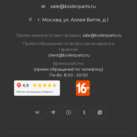
sale@boilerparts.ru
г. Москва, ул. Аллея Витте, д.1
Приём заказов (отдел продаж):
sale@boilerparts.ru
Приём обращений по вопросам возврата и
гарантий:
client@boilerparts.ru
Время работы:
(прием обращений по телефону)
Пн-Вс: 8:00 - 20:00