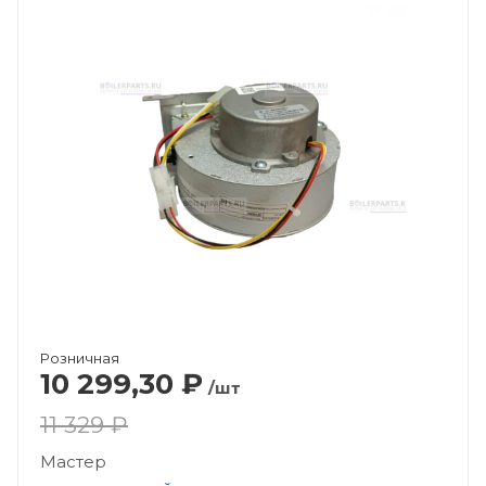
Розничная
10 299,30
₽
/шт
11 329 ₽
Мастер