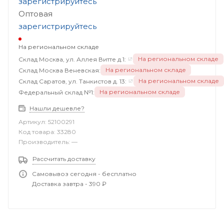
зарегистрируйтесь
Оптовая
зарегистрируйтесь
На региональном складе
На региональном складе
Склад Москва, ул. Аллея Витте д.1:
На региональном складе
Склад Москва Веневская:
На региональном складе
Склад Саратов, ул. Танкистов д. 13:
На региональном складе
Федеральный склад №1:
Нашли дешевле?
Артикул:
52100291
Код товара:
33280
Производитель:
—
Рассчитать доставку
Самовывоз сегодня - бесплатно
Доставка завтра - 390 ₽