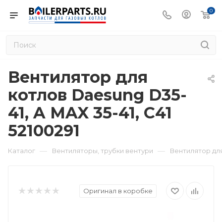
0
Вентилятор для
котлов Daesung D35-
41, A MAX 35-41, C41
52100291
—
—
Каталог
Вентиляторы, трубки вентури
Вентилятор для 
Оригинал в коробке