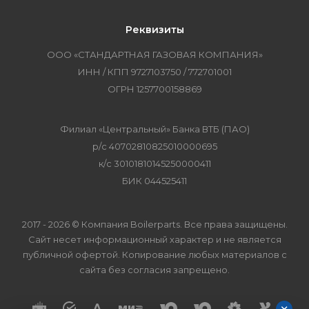
Реквизиты
ООО «СТАНДАРТНАЯ ГАЗОВАЯ КОМПАНИЯ»
ИНН / КПП 9727103750 / 772701001
ОГРН 1257700158869
Филиал «Центральный» Банка ВТБ (ПАО)
р/с 40702810825010000695
к/с 30101810145250000411
БИК 044525411
2017 - 2026 © Компания Boilerparts. Все права защищены.
Сайт несет информационный характер и не является
публичной офертой. Копирование любых материалов с
сайта без согласия запрещено.