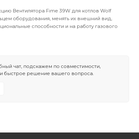
кцию Вентилятора Fime 39W для котлов Wolf
льцем оборудования, менять их внешний вид,
кциональные способности и на работу газового
ный чат, подскажем по совместимости,
 и быстрое решение вашего вопроса.