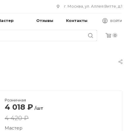
г. Москва, ул. Аллея Витте, д.1
Мастер
Отзывы
Контакты
ВОЙТИ
0
Розничная
4 018
₽
/шт
4 420 ₽
Мастер