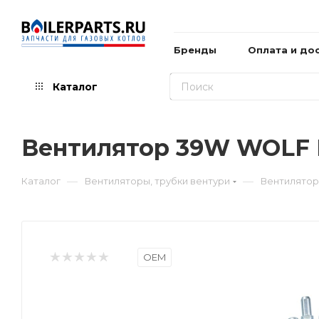
Бренды
Оплата и до
Каталог
Вентилятор 39W WOLF 
—
—
Каталог
Вентиляторы, трубки вентури
Вентилятор
OEM