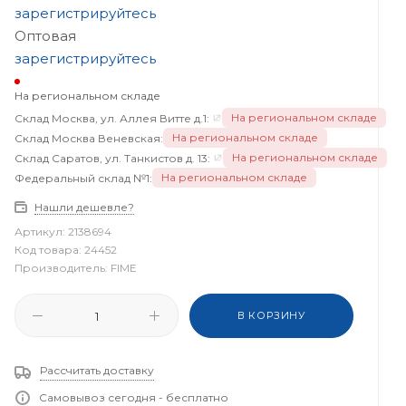
зарегистрируйтесь
Оптовая
зарегистрируйтесь
На региональном складе
На региональном складе
Склад Москва, ул. Аллея Витте д.1:
На региональном складе
Склад Москва Веневская:
На региональном складе
Склад Саратов, ул. Танкистов д. 13:
На региональном складе
Федеральный склад №1:
Нашли дешевле?
Артикул:
2138694
Код товара:
24452
Производитель:
FIME
В КОРЗИНУ
Рассчитать доставку
Самовывоз сегодня - бесплатно