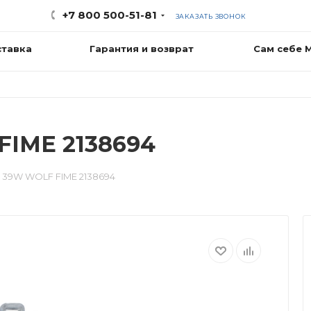
+7 800 500-51-81
ЗАКАЗАТЬ ЗВОНОК
ставка
Гарантия и возврат
Сам себе 
FIME 2138694
 39W WOLF FIME 2138694