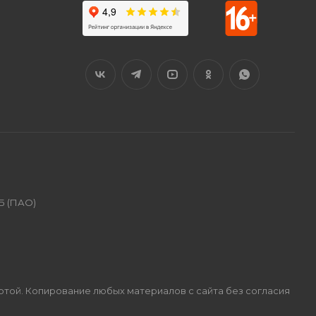
Б (ПАО)
ертой. Копирование любых материалов с сайта без согласия