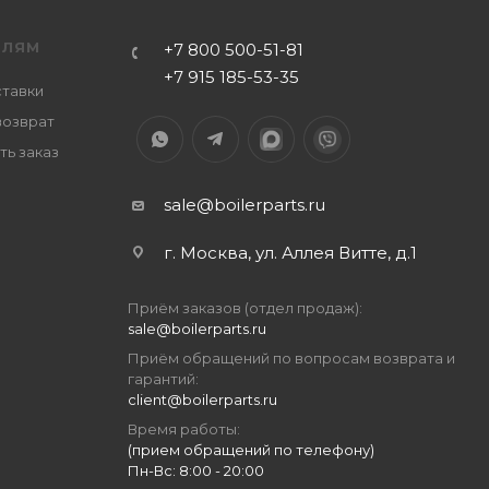
ЕЛЯМ
+7 800 500-51-81
+7 915 185-53-35
ставки
возврат
ть заказ
sale@boilerparts.ru
г. Москва, ул. Аллея Витте, д.1
Приём заказов (отдел продаж):
sale@boilerparts.ru
Приём обращений по вопросам возврата и
гарантий:
client@boilerparts.ru
Время работы:
(прием обращений по телефону)
Пн-Вс: 8:00 - 20:00