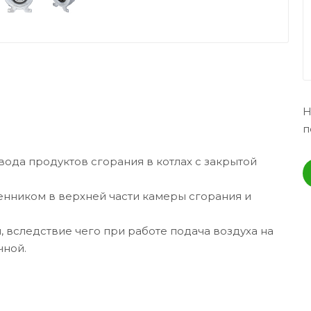
Н
п
ода продуктов сгорания в котлах с закрытой
нником в верхней части камеры сгорания и
 вследствие чего при работе подача воздуха на
чной.