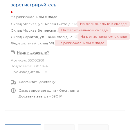
зарегистрируйтесь
На региональном складе
На региональном складе
Склад Москва, ул. Аллея Витте д.1:
На региональном складе
Склад Москва Веневская:
На региональном складе
Склад Саратов, ул. Танкистов д. 13:
На региональном складе
Федеральный склад №1:
Нашли дешевле?
Артикул:
35002931
Код товара:
1003694
Производитель:
FIME
Рассчитать доставку
Самовывоз сегодня - бесплатно
Доставка завтра - 390 ₽