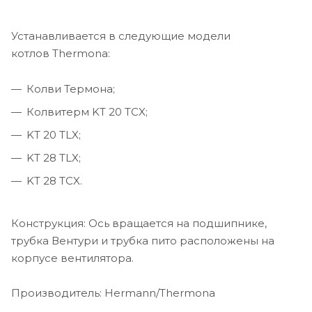
Устанавливается в следующие модели
котлов Thermona:
Колви Термона;
Колвитерм KT 20 TCX;
KT 20 TLX;
KT 28 TLX;
KT 28 TCX.
Конструкция: Ось вращается на подшипнике,
трубка Вентури и трубка пито расположены на
корпусе вентилятора.
Производитель: Hermann/Thermona