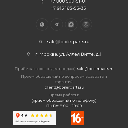
+7 800 500-51-81
+7 915 185-53-35
sale@boilerparts.ru
г. Москва, ул. Аллея Витте, д.1
Приём заказов (отдел продаж):
sale@boilerparts.ru
Приём обращений по вопросам возврата и
гарантий:
client@boilerparts.ru
Время работы:
(прием обращений по телефону)
Пн-Вс: 8:00 - 20:00