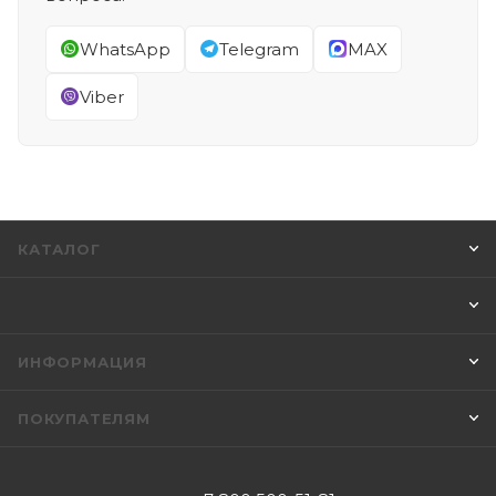
WhatsApp
Telegram
MAX
Viber
КАТАЛОГ
ИНФОРМАЦИЯ
ПОКУПАТЕЛЯМ