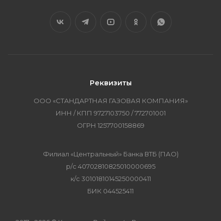
Реквизиты
ООО «СТАНДАРТНАЯ ГАЗОВАЯ КОМПАНИЯ»
ИНН / КПП 9727103750 / 772701001
ОГРН 1257700158869
Филиал «Центральный» Банка ВТБ (ПАО)
р/с 40702810825010000695
к/с 30101810145250000411
БИК 044525411