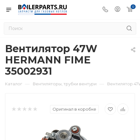
0
Вентилятор 47W
HERMANN FIME
35002931
—
—
Каталог
Вентиляторы, трубки вентури
Вентилятор 47
Оригинал в коробке