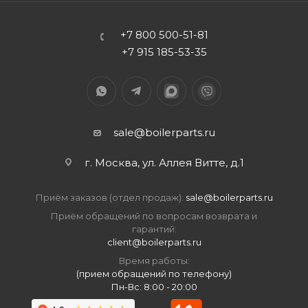
+7 800 500-51-81
+7 915 185-53-35
sale@boilerparts.ru
г. Москва, ул. Аллея Витте, д.1
Приём заказов (отдел продаж):
sale@boilerparts.ru
Приём обращений по вопросам возврата и
гарантий:
client@boilerparts.ru
Время работы:
(прием обращений по телефону)
Пн-Вс: 8:00 - 20:00