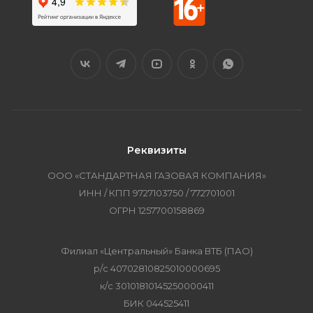
Реквизиты
ООО «СТАНДАРТНАЯ ГАЗОВАЯ КОМПАНИЯ»
ИНН / КПП 9727103750 / 772701001
ОГРН 1257700158869
Филиал «Центральный» Банка ВТБ (ПАО)
р/с 40702810825010000695
к/с 30101810145250000411
БИК 044525411