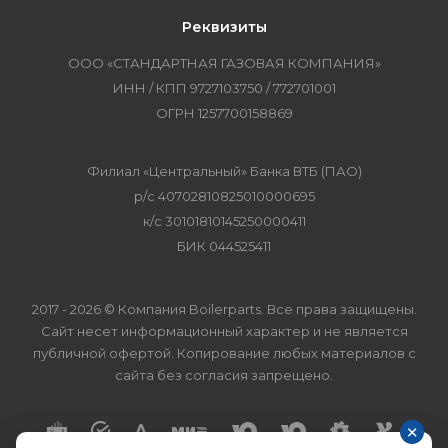
Реквизиты
ООО «СТАНДАРТНАЯ ГАЗОВАЯ КОМПАНИЯ»
ИНН / КПП 9727103750 / 772701001
ОГРН 1257700158869
Филиал «Центральный» Банка ВТБ (ПАО)
р/с 40702810825010000695
к/с 30101810145250000411
БИК 044525411
2017 - 2026 © Компания Boilerparts. Все права защищены.
Сайт несет информационный характер и не является
публичной офертой. Копирование любых материалов с
сайта без согласия запрещено.
×