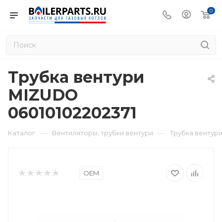
0
Трубка вентури
MIZUDO
06010102202371
—
—
Каталог
Вентиляторы, трубки вентури
Трубка вентури
OEM