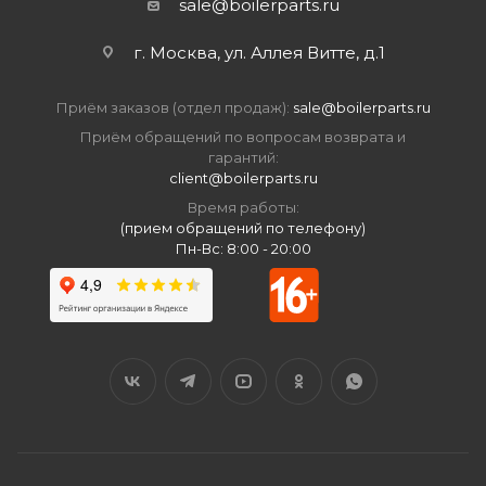
sale@boilerparts.ru
г. Москва, ул. Аллея Витте, д.1
Приём заказов (отдел продаж):
sale@boilerparts.ru
Приём обращений по вопросам возврата и
гарантий:
client@boilerparts.ru
Время работы:
(прием обращений по телефону)
Пн-Вс: 8:00 - 20:00