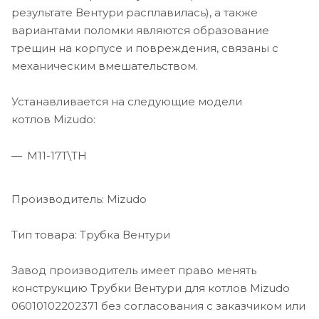
результате Вентури расплавилась), а также
вариантами поломки являются образование
трещин на корпусе и повреждения, связаны с
механическим вмешательством.
Устанавливается на следующие модели
котлов Mizudo:
М11-17Т\ТН
Производитель: Mizudo
Тип товара: Трубка Вентури
Завод производитель имеет право менять
конструкцию Трубки Вентури для котлов Mizudo
06010102202371 без согласования с заказчиком или