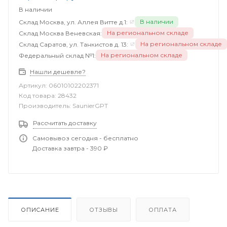
В наличии
В наличии
Склад Москва, ул. Аллея Витте д.1:
На региональном складе
Склад Москва Веневская:
На региональном складе
Склад Саратов, ул. Танкистов д. 13:
На региональном складе
Федеральный склад №1:
Нашли дешевле?
Артикул:
06010102202371
Код товара:
28432
Производитель:
SaunierGPT
Рассчитать доставку
Самовывоз сегодня - бесплатно
Доставка завтра - 390 ₽
ОПИСАНИЕ
ОТЗЫВЫ
ОПЛАТА