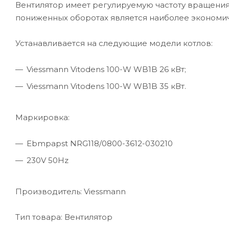
Вентилятор имеет регулируемую частоту вращения,
пониженных оборотах является наиболее экономи
Устанавливается на следующие модели котлов:
Viessmann Vitodens 100-W WB1B 26 кВт;
Viessmann Vitodens 100-W WB1B 35 кВт.
Маркировка:
Ebmpapst NRG118/0800-3612-030210
230V 50Hz
Производитель: Viessmann
Тип товара: Вентилятор