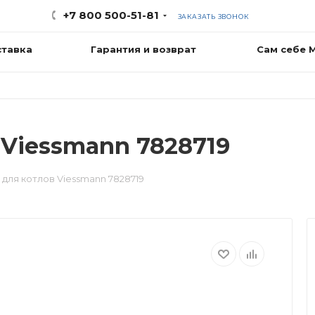
+7 800 500-51-81
ЗАКАЗАТЬ ЗВОНОК
ставка
Гарантия и возврат
Сам себе 
 Viessmann 7828719
для котлов Viessmann 7828719