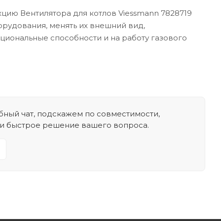
цию Вентилятора для котлов Viessmann 7828719
орудования, менять их внешний вид,
кциональные способности и на работу газового
ный чат, подскажем по совместимости,
 и быстрое решение вашего вопроса.