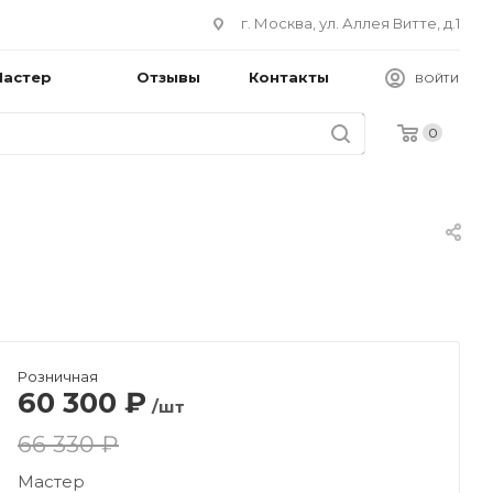
г. Москва, ул. Аллея Витте, д.1
Мастер
Отзывы
Контакты
ВОЙТИ
0
Розничная
60 300
₽
/шт
66 330 ₽
Мастер