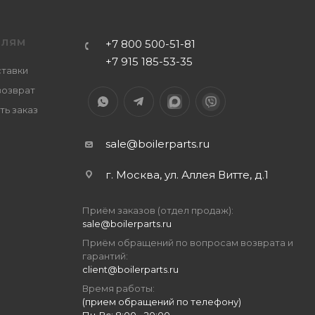
ЕЛЯМ
+7 800 500-51-81
+7 915 185-53-35
ставки
возврат
ть заказ
sale@boilerparts.ru
г. Москва, ул. Аллея Витте, д.1
Приём заказов (отдел продаж):
sale@boilerparts.ru
Приём обращений по вопросам возврата и
гарантий:
client@boilerparts.ru
Время работы:
(прием обращений по телефону)