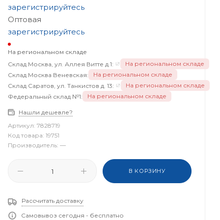
зарегистрируйтесь
Оптовая
зарегистрируйтесь
На региональном складе
На региональном складе
Склад Москва, ул. Аллея Витте д.1:
На региональном складе
Склад Москва Веневская:
На региональном складе
Склад Саратов, ул. Танкистов д. 13:
На региональном складе
Федеральный склад №1:
Нашли дешевле?
Артикул:
7828719
Код товара:
19751
Производитель:
—
В КОРЗИНУ
Рассчитать доставку
Самовывоз сегодня - бесплатно