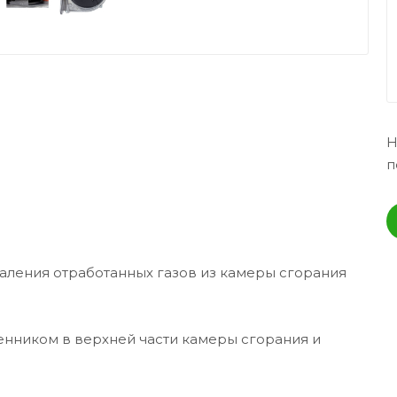
Н
п
аления отработанных газов из камеры сгорания
нником в верхней части камеры сгорания и