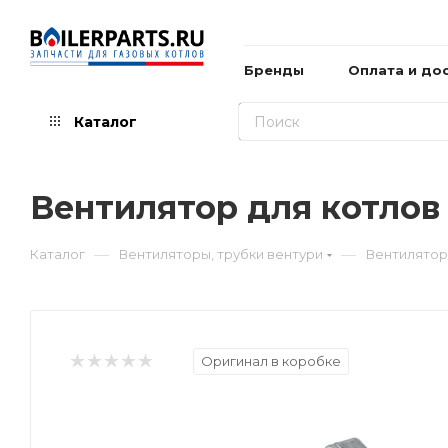
Бренды
Оплата и до
Каталог
Вентилятор для котлов
—
—
Каталог
Вентиляторы, трубки вентури
Вентилятор 
Оригинал в коробке