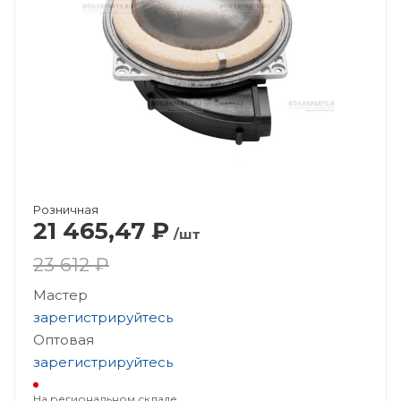
Розничная
21 465,47
₽
/шт
23 612 ₽
Мастер
зарегистрируйтесь
Оптовая
зарегистрируйтесь
На региональном складе