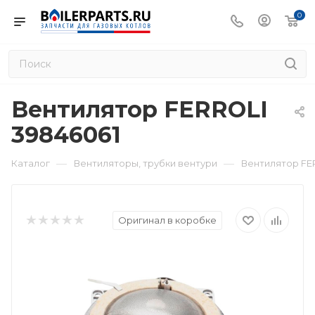
0
Вентилятор FERROLI
39846061
—
—
Каталог
Вентиляторы, трубки вентури
Вентилятор FE
Оригинал в коробке