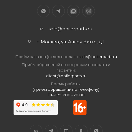
sale@boilerparts.ru
г. Москва, ул. Аллея Витте, д.1
Приём заказов (отдел продаж):
sale@boilerparts.ru
Приём обращений по вопросам возврата и
гарантий:
client@boilerparts.ru
Время работы:
(прием обращений по телефону)
Пн-Вс: 8:00 - 20:00