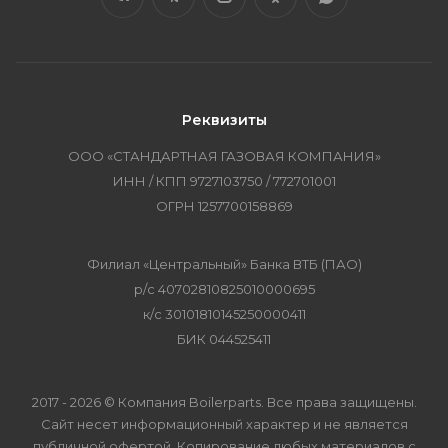
Реквизиты
ООО «СТАНДАРТНАЯ ГАЗОВАЯ КОМПАНИЯ»
ИНН / КПП 9727103750 / 772701001
ОГРН 1257700158869
Филиал «Центральный» Банка ВТБ (ПАО)
р/с 40702810825010000695
к/с 30101810145250000411
БИК 044525411
2017 - 2026 © Компания Boilerparts. Все права защищены.
Сайт несет информационный характер и не является
публичной офертой. Копирование любых материалов с