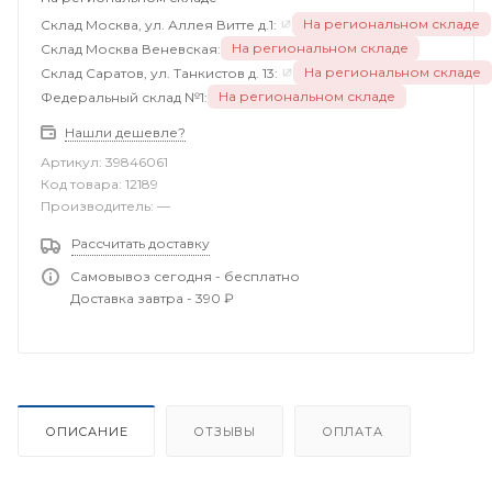
На региональном складе
Склад Москва, ул. Аллея Витте д.1:
На региональном складе
Склад Москва Веневская:
На региональном складе
Склад Саратов, ул. Танкистов д. 13:
На региональном складе
Федеральный склад №1:
Нашли дешевле?
Артикул:
39846061
Код товара:
12189
Производитель:
—
Рассчитать доставку
Самовывоз сегодня - бесплатно
Доставка завтра - 390 ₽
ОПИСАНИЕ
ОТЗЫВЫ
ОПЛАТА