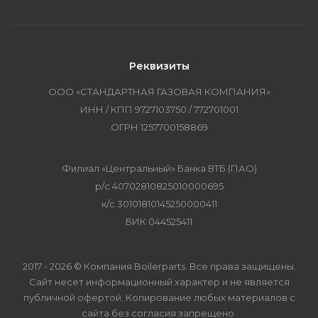
Реквизиты
ООО «СТАНДАРТНАЯ ГАЗОВАЯ КОМПАНИЯ»
ИНН / КПП 9727103750 / 772701001
ОГРН 1257700158869
Филиал «Центральный» Банка ВТБ (ПАО)
р/с 40702810825010000695
к/с 30101810145250000411
БИК 044525411
2017 - 2026 © Компания Boilerparts. Все права защищены.
Сайт несет информационный характер и не является
публичной офертой. Копирование любых материалов с
сайта без согласия запрещено.