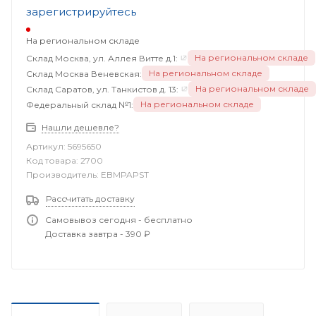
зарегистрируйтесь
На региональном складе
На региональном складе
Склад Москва, ул. Аллея Витте д.1:
На региональном складе
Склад Москва Веневская:
На региональном складе
Склад Саратов, ул. Танкистов д. 13:
На региональном складе
Федеральный склад №1:
Нашли дешевле?
Артикул:
5695650
Код товара:
2700
Производитель:
EBMPAPST
Рассчитать доставку
Самовывоз сегодня - бесплатно
Доставка завтра - 390 ₽