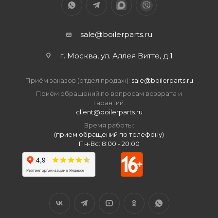
sale@boilerparts.ru
г. Москва, ул. Аллея Витте, д.1
Приём заказов (отдел продаж):
sale@boilerparts.ru
Приём обращений по вопросам возврата и
гарантий:
client@boilerparts.ru
Время работы:
(прием обращений по телефону)
Пн-Вс: 8:00 - 20:00