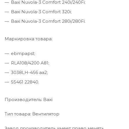
Baxi Nuvola-3 Comfort 240i/240Fi;
Baxi Nuvola-3 Comfort 320i;
Baxi Nuvola-3 Comfort 280i/280Fi.
Маркировка товара:
ebmpapst;
RLA108/4200 A81;
3038LH-456 aa2;
55461 22840.
Производитель: Baxi
Тип товара: Вентилятор
Завод производитель имеет право менять