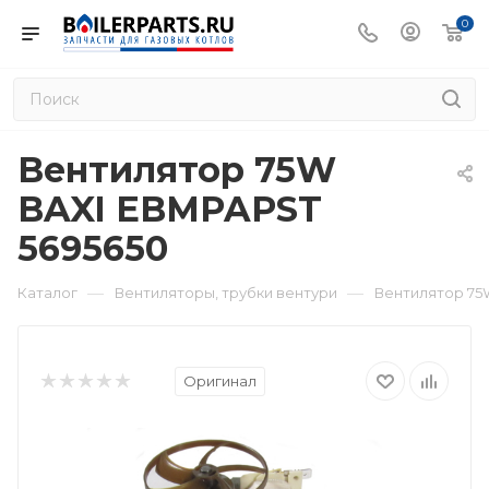
0
Вентилятор 75W
BAXI EBMPAPST
5695650
—
—
Каталог
Вентиляторы, трубки вентури
Вентилятор 75
Оригинал