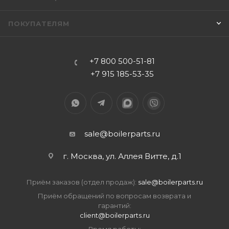
ПОКУПАТЕЛЯМ
+7 800 500-51-81
+7 915 185-53-35
sale@boilerparts.ru
г. Москва, ул. Аллея Витте, д.1
Приём заказов (отдел продаж):
sale@boilerparts.ru
Приём обращений по вопросам возврата и
гарантий:
client@boilerparts.ru