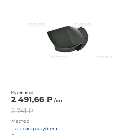
Розничная
2 491,66
₽
/шт
2 741 ₽
Мастер
зарегистрируйтесь