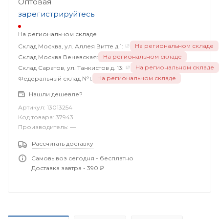
Оптовая
зарегистрируйтесь
На региональном складе
На региональном складе
Склад Москва, ул. Аллея Витте д.1:
На региональном складе
Склад Москва Веневская:
На региональном складе
Склад Саратов, ул. Танкистов д. 13:
На региональном складе
Федеральный склад №1:
Нашли дешевле?
Артикул:
13013254
Код товара:
37943
Производитель:
—
Рассчитать доставку
Самовывоз сегодня - бесплатно
Доставка завтра - 390 ₽